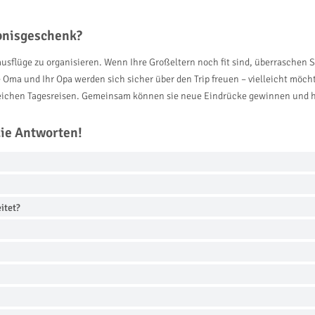
ebnisgeschenk?
usflüge zu organisieren. Wenn Ihre Großeltern noch fit sind, überraschen Si
 Oma und Ihr Opa werden sich sicher über den Trip freuen – vielleicht möcht
reichen Tagesreisen. Gemeinsam können sie neue Eindrücke gewinnen und h
die Antworten!
itet?