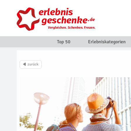
Top 50
Erlebniskategorien