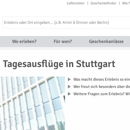
Lieferzeiten
Geschenkefinder
Wie f
Wo erleben?
Für wen?
Geschenkanlässe
Tagesausflüge in Stuttgart
Was macht dieses Erlebnis so ein
Wer freut sich besonders über d
Weitere Fragen zum Erlebnis? Wi