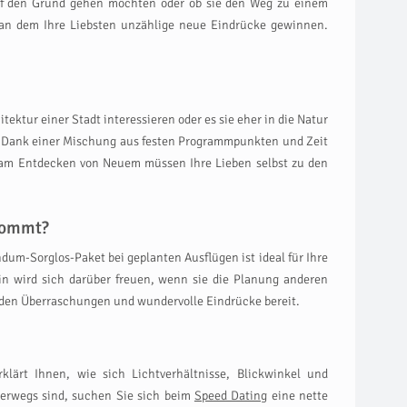
auf den Grund gehen möchten oder ob sie den Weg zu einem
, an dem Ihre Liebsten unzählige neue Eindrücke gewinnen.
tektur einer Stadt interessieren oder es sie eher in die Natur
rat. Dank einer Mischung aus festen Programmpunkten und Zeit
de am Entdecken von Neuem müssen Ihre Lieben selbst zu den
ekommt?
dum-Sorglos-Paket bei geplanten Ausflügen ist ideal für Ihre
in wird sich darüber freuen, wenn sie die Planung anderen
 jeden Überraschungen und wundervolle Eindrücke bereit.
erklärt Ihnen, wie sich Lichtverhältnisse, Blickwinkel und
nterwegs sind, suchen Sie sich beim
Speed Dating
eine nette