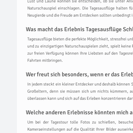
Lust und Laune können sie entscheiden, ob sie unter Anl
Naturschauspiel einschlagen. Die Tagesausflüge halten f
Neugierde und die Freude am Entdecken sollten unbedingt i
Was macht das Erlebnis Tagesausflüge Schl
Tagesausflüge bieten die perfekte Möglichkeit, stressfrei un
und zu einzigartigen Naturschauspielen zieht, spielt keine
zur freien Verfügung können Ihre Liebsten auf den Tagesr
Fahrten mitbringen.
Wer freut sich besonders, wenn er das Er
In jedem steckt ein kleiner Entdecker und deshalb können S
Großeltern, denn sie müssen sich um nichts kümmern, auß
überlassen kann und sich auf das Erleben konzentrieren dar
Welche anderen Erlebnisse könnten mich a
Um bei der Tagestour tolle Fotos zu schießen, besuch
Kameraeinstellungen auf die Qualität Ihrer Bilder auswirk