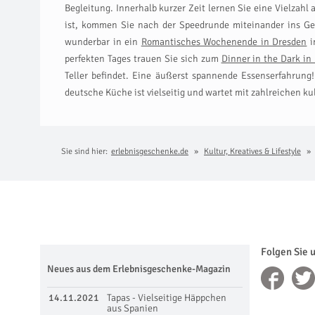
Begleitung. Innerhalb kurzer Zeit lernen Sie eine Vielzah
ist, kommen Sie nach der Speedrunde miteinander ins Ges
wunderbar in ein
Romantisches Wochenende in Dresden
i
perfekten Tages trauen Sie sich zum
Dinner in the Dark in
Teller befindet. Eine äußerst spannende Essenserfahrung!
deutsche Küche ist vielseitig und wartet mit zahlreichen ku
Sie sind hier:
erlebnisgeschenke.de
Kultur, Kreatives & Lifestyle
Folgen Sie 
Neues aus dem Erlebnisgeschenke-Magazin
14.11.2021
Tapas - Vielseitige Häppchen
aus Spanien