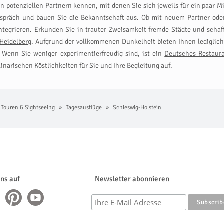
l an potenziellen Partnern kennen, mit denen Sie sich jeweils für ein paa
präch und bauen Sie die Bekanntschaft aus. Ob mit neuem Partner oder 
ntegrieren. Erkunden Sie in trauter Zweisamkeit fremde Städte und scha
 Heidelberg
. Aufgrund der vollkommenen Dunkelheit bieten Ihnen ledigli
 Wenn Sie weniger experimentierfreudig sind, ist ein
Deutsches Restaura
linarischen Köstlichkeiten für Sie und Ihre Begleitung auf.
Touren & Sightseeing
Tagesausflüge
Schleswig-Holstein
uns auf
Newsletter abonnieren