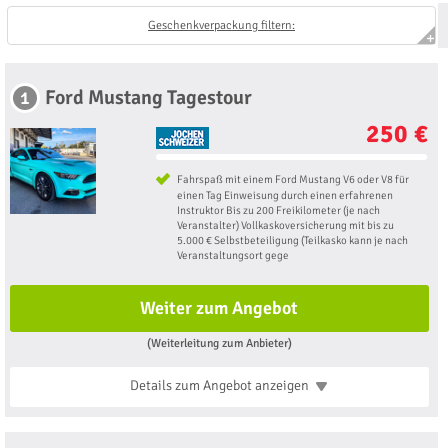
Geschenkverpackung filtern:
Ford Mustang Tagestour
1
250 €
Fahrspaß mit einem Ford Mustang V6 oder V8 für
einen Tag Einweisung durch einen erfahrenen
Instruktor Bis zu 200 Freikilometer (je nach
Veranstalter) Vollkaskoversicherung mit bis zu
5.000 € Selbstbeteiligung (Teilkasko kann je nach
Veranstaltungsort gege
Weiter zum Angebot
(Weiterleitung zum Anbieter)
Details zum Angebot
anzeigen