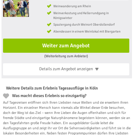
Weinwanderung am Rhein
Weinverkostung und Kellerrundgang in
Königswinter
Spaziergang durch Weinort Oberdollendorf
Abendessen in einem Weinlokal mit Biergarten
Weiter zum Angebot
(Weiterleitung zum Anbieter)
Details zum Angebot
anzeigen
Weitere Details zum Erlebnis Tagesausflüge in Köln
Was macht dieses Erlebnis so einzigartig?
Auf Tagesreisen eröffnen sich Ihren Liebsten neue Welten und sie erweitern ihren
Horizont. Ein einzelner Mensch kann niemals alle Winkel dieser Erde besuchen,
doch der Weg ist das Ziel – wenn Ihre Lieben die Augen offenhalten und sich für
fremde Städte und einzigartige Naturphänomene begeistern können, werden sie an
den Tagesfahrten große Freude haben. Ein ausgebildeter Guide leitet die
Ausflugsgruppe an und zeigt ihr vor Ort die Sehenswürdigkeiten und führt sie in die
lokalen Besonderheiten ein. Neben festen Programmpunkten dürfen Ihre Liebsten