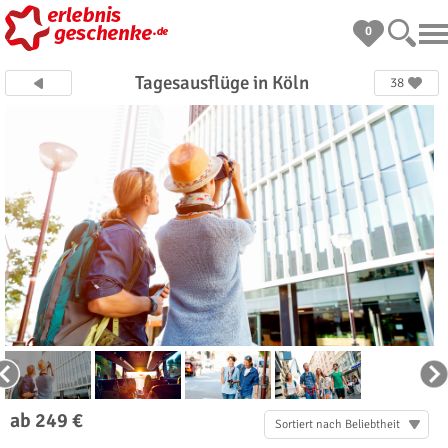
0
Tagesausflüge in Köln
38
ab 249 €
Sortiert nach Beliebtheit