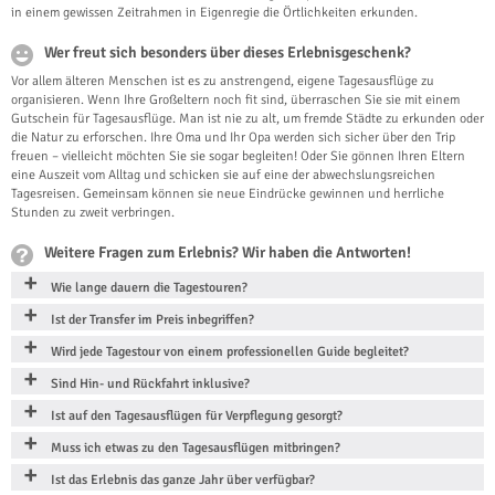
in einem gewissen Zeitrahmen in Eigenregie die Örtlichkeiten erkunden.
Wer freut sich besonders über dieses Erlebnisgeschenk?
Vor allem älteren Menschen ist es zu anstrengend, eigene Tagesausflüge zu
organisieren. Wenn Ihre Großeltern noch fit sind, überraschen Sie sie mit einem
Gutschein für Tagesausflüge. Man ist nie zu alt, um fremde Städte zu erkunden oder
die Natur zu erforschen. Ihre Oma und Ihr Opa werden sich sicher über den Trip
freuen – vielleicht möchten Sie sie sogar begleiten! Oder Sie gönnen Ihren Eltern
eine Auszeit vom Alltag und schicken sie auf eine der abwechslungsreichen
Tagesreisen. Gemeinsam können sie neue Eindrücke gewinnen und herrliche
Stunden zu zweit verbringen.
Weitere Fragen zum Erlebnis? Wir haben die Antworten!
Wie lange dauern die Tagestouren?
Ist der Transfer im Preis inbegriffen?
Wird jede Tagestour von einem professionellen Guide begleitet?
Sind Hin- und Rückfahrt inklusive?
Ist auf den Tagesausflügen für Verpflegung gesorgt?
Muss ich etwas zu den Tagesausflügen mitbringen?
Ist das Erlebnis das ganze Jahr über verfügbar?