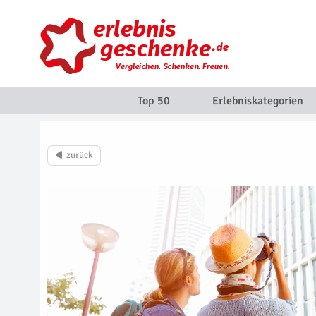
Top 50
Erlebniskategorien