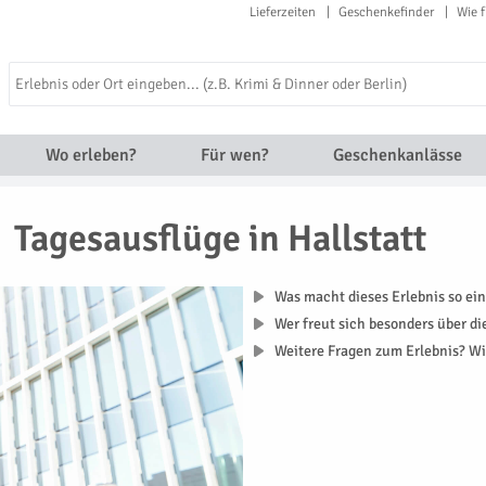
Lieferzeiten
Geschenkefinder
Wie f
Wo erleben?
Für wen?
Geschenkanlässe
Tagesausflüge in Hallstatt
Was macht dieses Erlebnis so ein
Wer freut sich besonders über d
Weitere Fragen zum Erlebnis? Wi