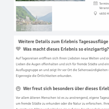
Termin
Verans
4830 H
Weitere Details zum Erlebnis Tagesausflüge 
Was macht dieses Erlebnis so einzigartig?
Auf Tagesreisen eröffnen sich Ihren Liebsten neue Welten und si
Lieben die Augen offenhalten und sich für fremde Städte und ei
Ausflugsgruppe an und zeigt ihr vor Ort die Sehenswürdigkeiten
Eigenregie die Örtlichkeiten erkunden.
Wer freut sich besonders über dieses Erl
Vor allem älteren Menschen ist es zu anstrengend, eigene Tagesa
um fremde Städte zu erkunden oder die Natur zu erforschen. Ihre