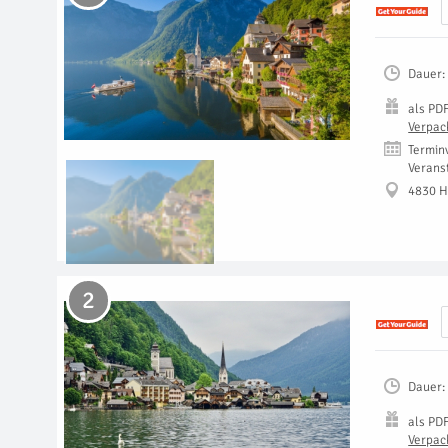
Dauer:
als
PD
Verpac
Termin
Verans
4830 H
2
Dauer:
als
PD
Verpac