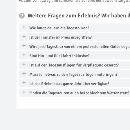
Auszeit vom Alltag und schicken sie auf eine der abwechslungs
Weitere Fragen zum Erlebnis? Wir haben 
Wie lange dauern die Tagestouren?
Ist der Transfer im Preis inbegriffen?
Wird jede Tagestour von einem professionellen Guide begle
Sind Hin- und Rückfahrt inklusive?
Ist auf den Tagesausflügen für Verpflegung gesorgt?
Muss ich etwas zu den Tagesausflügen mitbringen?
Ist das Erlebnis das ganze Jahr über verfügbar?
Finden die Tagestouren auch bei schlechtem Wetter statt?