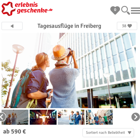
0
Tagesausflüge in Freiberg
38
ab 590 €
Sortiert nach Beliebtheit