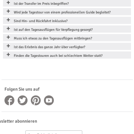
Ist der Transfer im Preis inbegriffen?
Wird jede Tagestour von einem professionellen Guide begleitet?
Sind Hin- und Rückfahrt inklusive?
Ist auf den Tagesausflügen für Verpflegung gesorgt?
Muss ich etwas zu den Tagesausflügen mitbringen?
Ist das Erlebnis das ganze Jahr über verfügbar?
Finden die Tagestouren auch bei schlechtem Wetter statt?
Folgen Sie uns auf
sletter abonnieren