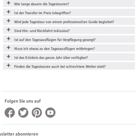
Wie lange dauern die Tagestouren?
Ist der Transfer im Preis inbegriffen?
Wird jede Tagestour von einem professionellen Guide begleitet?
Sind Hin- und Rückfahrt inklusive?
Ist auf den Tagesausflügen für Verpflegung gesorgt?
Muss ich etwas zu den Tagesausflügen mitbringen?
Ist das Erlebnis das ganze Jahr über verfügbar?
Finden die Tagestouren auch bei schlechtem Wetter statt?
Folgen Sie uns auf
sletter abonnieren