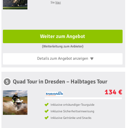
Sie
hier
Weiter zum Angebot
(Weiterleitung zum Anbieter)
Details zum Angebot
anzeigen
Quad Tour in Dresden – Halbtages Tour
5
134 €
inklusive ortskundiger Tourguide
inklusive Sicherheitseinweisung
inklusive Getränke und Snacks