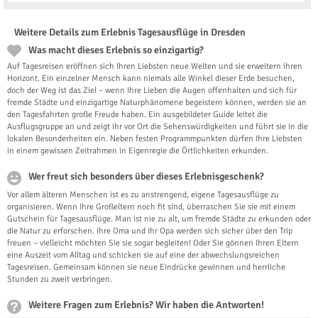
Weitere Details zum Erlebnis Tagesausflüge in Dresden
Was macht dieses Erlebnis so einzigartig?
Auf Tagesreisen eröffnen sich Ihren Liebsten neue Welten und sie erweitern ihren
Horizont. Ein einzelner Mensch kann niemals alle Winkel dieser Erde besuchen,
doch der Weg ist das Ziel – wenn Ihre Lieben die Augen offenhalten und sich für
fremde Städte und einzigartige Naturphänomene begeistern können, werden sie an
den Tagesfahrten große Freude haben. Ein ausgebildeter Guide leitet die
Ausflugsgruppe an und zeigt ihr vor Ort die Sehenswürdigkeiten und führt sie in die
lokalen Besonderheiten ein. Neben festen Programmpunkten dürfen Ihre Liebsten
in einem gewissen Zeitrahmen in Eigenregie die Örtlichkeiten erkunden.
Wer freut sich besonders über dieses Erlebnisgeschenk?
Vor allem älteren Menschen ist es zu anstrengend, eigene Tagesausflüge zu
organisieren. Wenn Ihre Großeltern noch fit sind, überraschen Sie sie mit einem
Gutschein für Tagesausflüge. Man ist nie zu alt, um fremde Städte zu erkunden oder
die Natur zu erforschen. Ihre Oma und Ihr Opa werden sich sicher über den Trip
freuen – vielleicht möchten Sie sie sogar begleiten! Oder Sie gönnen Ihren Eltern
eine Auszeit vom Alltag und schicken sie auf eine der abwechslungsreichen
Tagesreisen. Gemeinsam können sie neue Eindrücke gewinnen und herrliche
Stunden zu zweit verbringen.
Weitere Fragen zum Erlebnis? Wir haben die Antworten!