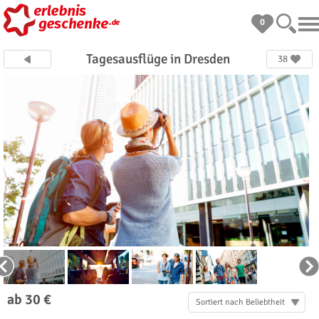
0
Tagesausflüge in Dresden
38
ab 30 €
Sortiert nach Beliebtheit