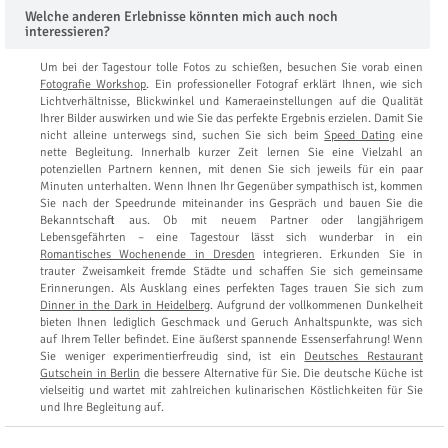
Welche anderen Erlebnisse könnten mich auch noch
interessieren?
Um bei der Tagestour tolle Fotos zu schießen, besuchen Sie vorab einen
Fotografie Workshop
. Ein professioneller Fotograf erklärt Ihnen, wie sich
Lichtverhältnisse, Blickwinkel und Kameraeinstellungen auf die Qualität
Ihrer Bilder auswirken und wie Sie das perfekte Ergebnis erzielen. Damit Sie
nicht alleine unterwegs sind, suchen Sie sich beim
Speed Dating
eine
nette Begleitung. Innerhalb kurzer Zeit lernen Sie eine Vielzahl an
potenziellen Partnern kennen, mit denen Sie sich jeweils für ein paar
Minuten unterhalten. Wenn Ihnen Ihr Gegenüber sympathisch ist, kommen
Sie nach der Speedrunde miteinander ins Gespräch und bauen Sie die
Bekanntschaft aus. Ob mit neuem Partner oder langjährigem
Lebensgefährten – eine Tagestour lässt sich wunderbar in ein
Romantisches Wochenende in Dresden
integrieren. Erkunden Sie in
trauter Zweisamkeit fremde Städte und schaffen Sie sich gemeinsame
Erinnerungen. Als Ausklang eines perfekten Tages trauen Sie sich zum
Dinner in the Dark in Heidelberg
. Aufgrund der vollkommenen Dunkelheit
bieten Ihnen lediglich Geschmack und Geruch Anhaltspunkte, was sich
auf Ihrem Teller befindet. Eine äußerst spannende Essenserfahrung! Wenn
Sie weniger experimentierfreudig sind, ist ein
Deutsches Restaurant
Gutschein in Berlin
die bessere Alternative für Sie. Die deutsche Küche ist
vielseitig und wartet mit zahlreichen kulinarischen Köstlichkeiten für Sie
und Ihre Begleitung auf.