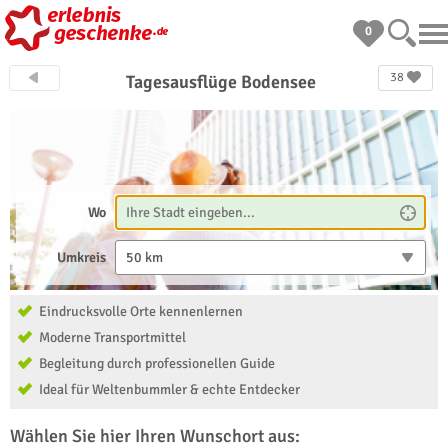
0
38
Tagesausflüge Bodensee
Wo
Umkreis
50 km
Eindrucksvolle Orte kennenlernen
Moderne Transportmittel
Begleitung durch professionellen Guide
Ideal für Weltenbummler & echte Entdecker
Wählen Sie hier Ihren Wunschort aus: