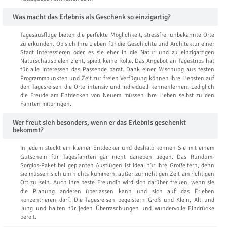
Was macht das Erlebnis als Geschenk so einzigartig?
Tagesausflüge bieten die perfekte Möglichkeit, stressfrei unbekannte Orte
zu erkunden. Ob sich Ihre Lieben für die Geschichte und Architektur einer
Stadt interessieren oder es sie eher in die Natur und zu einzigartigen
Naturschauspielen zieht, spielt keine Rolle. Das Angebot an Tagestrips hat
für alle Interessen das Passende parat. Dank einer Mischung aus festen
Programmpunkten und Zeit zur freien Verfügung können Ihre Liebsten auf
den Tagesreisen die Orte intensiv und individuell kennenlernen. Lediglich
die Freude am Entdecken von Neuem müssen Ihre Lieben selbst zu den
Fahrten mitbringen.
Wer freut sich besonders, wenn er das Erlebnis geschenkt
bekommt?
In jedem steckt ein kleiner Entdecker und deshalb können Sie mit einem
Gutschein für Tagesfahrten gar nicht daneben liegen. Das Rundum-
Sorglos-Paket bei geplanten Ausflügen ist ideal für Ihre Großeltern, denn
sie müssen sich um nichts kümmern, außer zur richtigen Zeit am richtigen
Ort zu sein. Auch Ihre beste Freundin wird sich darüber freuen, wenn sie
die Planung anderen überlassen kann und sich auf das Erleben
konzentrieren darf. Die Tagesreisen begeistern Groß und Klein, Alt und
Jung und halten für jeden Überraschungen und wundervolle Eindrücke
bereit.