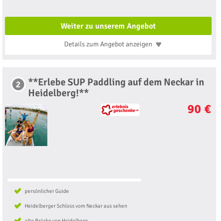
Weiter zu unserem Angebot
Details zum Angebot
anzeigen
**Erlebe SUP Paddling auf dem Neckar in
2
Heidelberg!**
90 €
persönlicher Guide
Heidelberger Schloss vom Neckar aus sehen
alte Brücke von Heidelberg