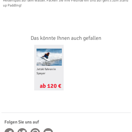
Heidenspaß auf dem Wasser. Packen Sie Ihre Freunde ein und auf geht's zum Stand
up Paddling!
Das könnte Ihnen auch gefallen
Jetski fahren in
Speyer
ab 120 €
Folgen Sie uns auf