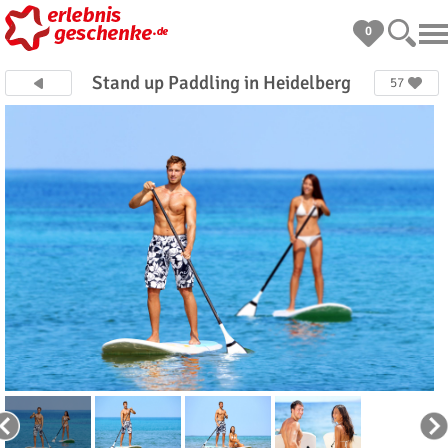
0
Stand up Paddling in Heidelberg
57