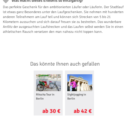
Was macht dieses Erlebnis so einzigartig?
Das perfekte Geschenk für den ambitionierten Läufer oder Läuferin. Der Stadtlauf
ist etwas ganz Besonderes unter den Laufgeschenken. Sie nehmen mit hunderten
anderen Teilnehmern am Lauf teil und können sich Strecken von 5 bis 21
Kilometern aussuchen und sich darauf freuen sie zu bestreiten. Das wunderbare
Antlitz der ausgesuchten Laufstrecken und das Laufen selbst werden Sie in einen
athletischen Rausch versetzen den man nahezu nicht toppen kann.
Das könnte Ihnen auch gefallen
Rikscha Tour in
Sightjogging in
Berlin
Berlin
ab 30 €
ab 42 €