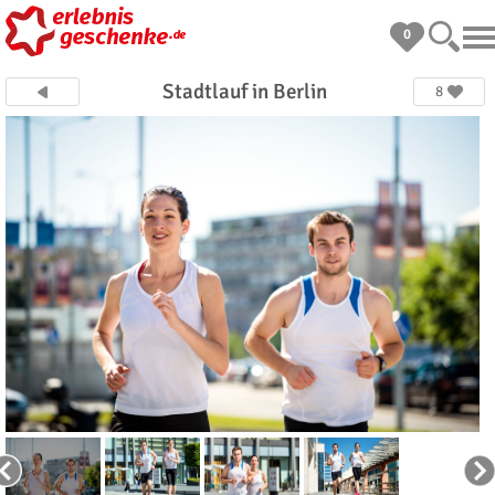
0
Stadtlauf in Berlin
8