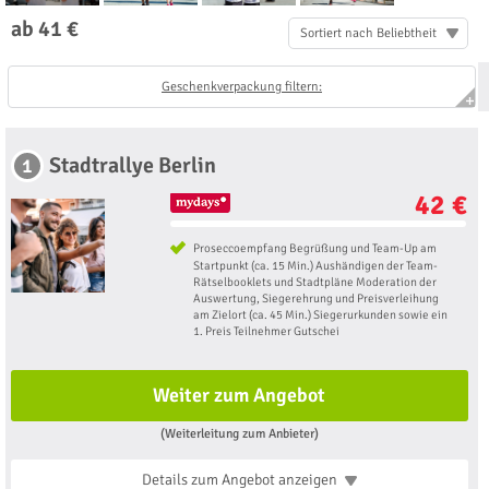
ab 41 €
Sortiert nach Beliebtheit
Geschenkverpackung filtern:
Stadtrallye Berlin
1
42 €
Proseccoempfang Begrüßung und Team-Up am
Startpunkt (ca. 15 Min.) Aushändigen der Team-
Rätselbooklets und Stadtpläne Moderation der
Auswertung, Siegerehrung und Preisverleihung
am Zielort (ca. 45 Min.) Siegerurkunden sowie ein
1. Preis Teilnehmer Gutschei
Weiter zum Angebot
(Weiterleitung zum Anbieter)
Details zum Angebot
anzeigen