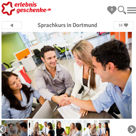
0
Sprachkurs in Dortmund
16