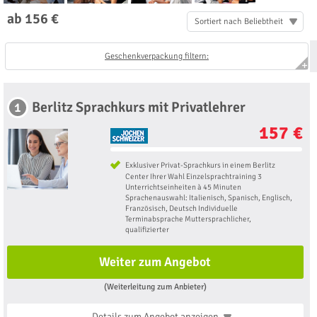
ab 156 €
Sortiert nach Beliebtheit
Geschenkverpackung filtern:
Berlitz Sprachkurs mit Privatlehrer
1
157 €
Exklusiver Privat-Sprachkurs in einem Berlitz
Center Ihrer Wahl Einzelsprachtraining 3
Unterrichtseinheiten à 45 Minuten
Sprachenauswahl: Italienisch, Spanisch, Englisch,
Französisch, Deutsch Individuelle
Terminabsprache Muttersprachlicher,
qualifizierter
Weiter zum Angebot
(Weiterleitung zum Anbieter)
Details zum Angebot
anzeigen