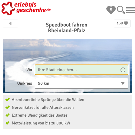
0
138
Speedboot fahren
Rheinland-Pfalz
Wo
Umkreis
50 km
Abenteuerliche Sprünge über die Wellen
Nervenkitzel für alle Altersklassen
Extreme Wendigkeit des Bootes
Motorleistung von bis zu 800 kW