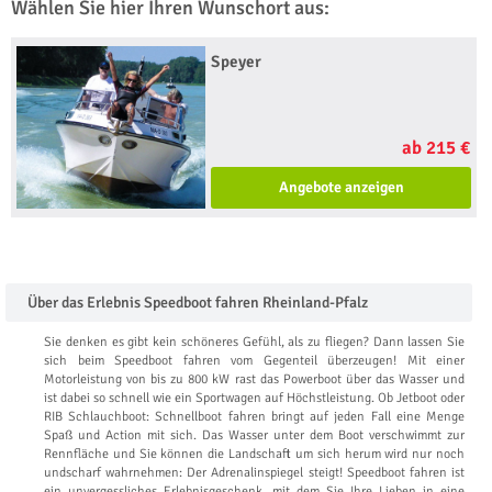
Wählen Sie hier Ihren Wunschort aus:
Speyer
ab 215 €
Angebote anzeigen
Über das Erlebnis Speedboot fahren Rheinland-Pfalz
Sie denken es gibt kein schöneres Gefühl, als zu fliegen? Dann lassen Sie
sich beim Speedboot fahren vom Gegenteil überzeugen! Mit einer
Motorleistung von bis zu 800 kW rast das Powerboot über das Wasser und
ist dabei so schnell wie ein Sportwagen auf Höchstleistung. Ob Jetboot oder
RIB Schlauchboot: Schnellboot fahren bringt auf jeden Fall eine Menge
Spaß und Action mit sich. Das Wasser unter dem Boot verschwimmt zur
Rennfläche und Sie können die Landschaft um sich herum wird nur noch
undscharf wahrnehmen: Der Adrenalinspiegel steigt! Speedboot fahren ist
ein unvergessliches Erlebnisgeschenk, mit dem Sie Ihre Lieben in eine