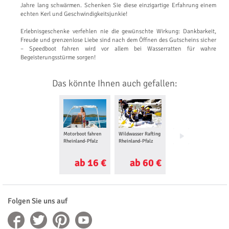
Jahre lang schwärmen. Schenken Sie diese einzigartige Erfahrung einem
echten Kerl und Geschwindigkeitsjunkie!
Erlebnisgeschenke verfehlen nie die gewünschte Wirkung: Dankbarkeit,
Freude und grenzenlose Liebe sind nach dem Öffnen des Gutscheins sicher
– Speedboot fahren wird vor allem bei Wasserratten für wahre
Begeisterungsstürme sorgen!
Das könnte Ihnen auch gefallen:
Motorboot fahren
Wildwasser Rafting
Kanu Tour
Rheinland-Pfalz
Rheinland-Pfalz
Rheinland-Pfalz
ab 16 €
ab 60 €
ab 10 €
Folgen Sie uns auf