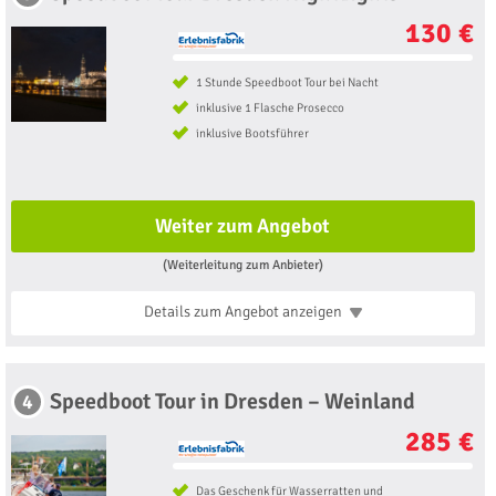
130 €
1 Stunde Speedboot Tour bei Nacht
inklusive 1 Flasche Prosecco
inklusive Bootsführer
Weiter zum Angebot
(Weiterleitung zum Anbieter)
Details zum Angebot
anzeigen
Speedboot Tour in Dresden – Weinland
4
285 €
Das Geschenk für Wasserratten und