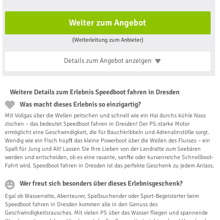
Weiter zum Angebot
(Weiterleitung zum Anbieter)
Details zum Angebot
anzeigen
Weitere Details zum Erlebnis Speedboot fahren in Dresden
Was macht dieses Erlebnis so einzigartig?
Mit Vollgas über die Wellen peitschen und schnell wie ein Hai durchs kühle Nass
zischen – das bedeutet Speedboot fahren in Dresden! Der PS-starke Motor
ermöglicht eine Geschwindigkeit, die für Bauchkribbeln und Adrenalinstöße sorgt.
Wendig wie ein Fisch hüpft das kleine Powerboot über die Wellen des Flusses – ein
Spaß für Jung und Alt! Lassen Sie Ihre Lieben von der Landratte zum Seebären
werden und entscheiden, ob es eine rasante, sanfte oder kurvenreiche Schnellboot-
Fahrt wird. Speedboot fahren in Dresden ist das perfekte Geschenk zu jedem Anlass.
Wer freut sich besonders über dieses Erlebnisgeschenk?
Egal ob Wasserratte, Abenteurer, Spaßsuchender oder Sport-Begeisterter beim
Speedboot fahren in Dresden kommen alle in den Genuss des
Geschwindigkeitsrausches. Mit vielen PS über das Wasser fliegen und spannende