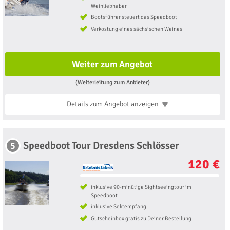
Weinliebhaber
Bootsführer steuert das Speedboot
Verkostung eines sächsischen Weines
Weiter zum Angebot
(Weiterleitung zum Anbieter)
Details zum Angebot
anzeigen
Speedboot Tour Dresdens Schlösser
5
120 €
inklusive 90-minütige Sightseeingtour im
Speedboot
inklusive Sektempfang
Gutscheinbox gratis zu Deiner Bestellung