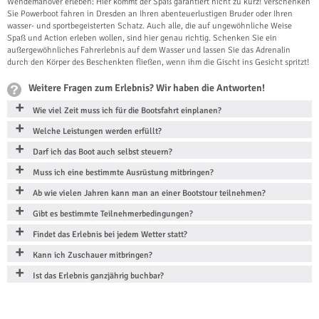
Wendemanöver erleben: Hier kommt der Spaß garantiert nicht zu kurz! Verschenken
Sie Powerboot fahren in Dresden an Ihren abenteuerlustigen Bruder oder Ihren
wasser- und sportbegeisterten Schatz. Auch alle, die auf ungewöhnliche Weise
Spaß und Action erleben wollen, sind hier genau richtig. Schenken Sie ein
außergewöhnliches Fahrerlebnis auf dem Wasser und lassen Sie das Adrenalin
durch den Körper des Beschenkten fließen, wenn ihm die Gischt ins Gesicht spritzt!
Weitere Fragen zum Erlebnis? Wir haben die Antworten!
Wie viel Zeit muss ich für die Bootsfahrt einplanen?
Welche Leistungen werden erfüllt?
Darf ich das Boot auch selbst steuern?
Muss ich eine bestimmte Ausrüstung mitbringen?
Ab wie vielen Jahren kann man an einer Bootstour teilnehmen?
Gibt es bestimmte Teilnehmerbedingungen?
Findet das Erlebnis bei jedem Wetter statt?
Kann ich Zuschauer mitbringen?
Ist das Erlebnis ganzjährig buchbar?