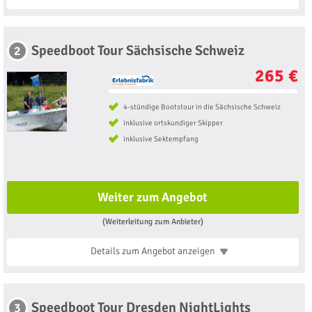
Speedboot Tour Sächsische Schweiz
2
265 €
4-stündige Bootstour in die Sächsische Schweiz
inklusive ortskundiger Skipper
inklusive Sektempfang
Weiter zum Angebot
(Weiterleitung zum Anbieter)
Details zum Angebot
anzeigen
Speedboot Tour Dresden NightLights
3