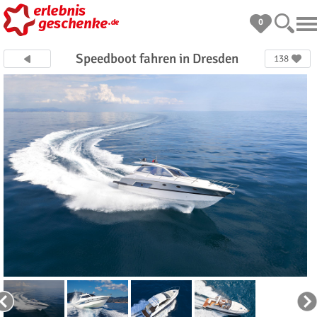
0
Speedboot fahren in Dresden
138