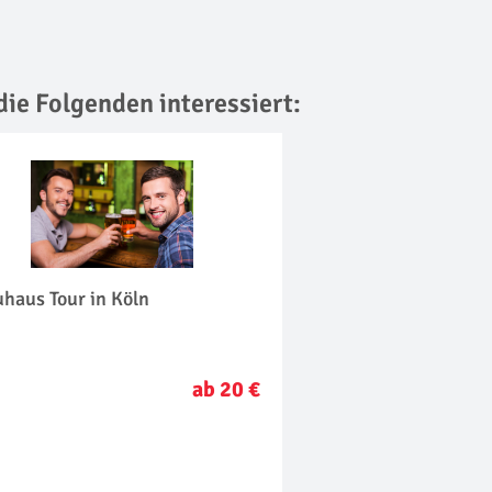
die Folgenden interessiert:
haus Tour in Köln
ab 20 €