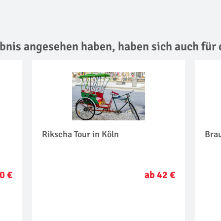
lebnis angesehen haben,
haben sich auch für 
Rikscha Tour in Köln
Brau
0 €
ab 42 €