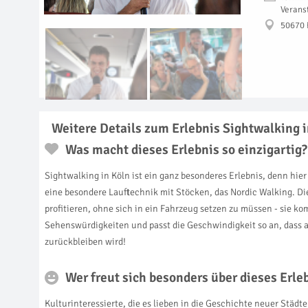
Verans
50670 
Weitere Details zum Erlebnis Sightwalking i
Was macht dieses Erlebnis so einzigartig?
Sightwalking in Köln ist ein ganz besonderes Erlebnis, denn hi
eine besondere Lauftechnik mit Stöcken, das Nordic Walking. Di
profitieren, ohne sich in ein Fahrzeug setzen zu müssen - sie k
Sehenswürdigkeiten und passt die Geschwindigkeit so an, dass 
zurückbleiben wird!
Wer freut sich besonders über dieses Erl
Kulturinteressierte, die es lieben in die Geschichte neuer Städ