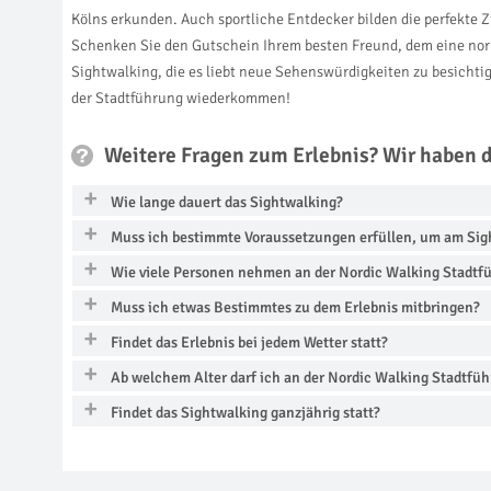
Kölns erkunden. Auch sportliche Entdecker bilden die perfekte Zi
Schenken Sie den Gutschein Ihrem besten Freund, dem eine norma
Sightwalking, die es liebt neue Sehenswürdigkeiten zu besichti
der Stadtführung wiederkommen!
Weitere Fragen zum Erlebnis? Wir haben 
Wie lange dauert das Sightwalking?
Muss ich bestimmte Voraussetzungen erfüllen, um am Si
Wie viele Personen nehmen an der Nordic Walking Stadtfü
Muss ich etwas Bestimmtes zu dem Erlebnis mitbringen?
Findet das Erlebnis bei jedem Wetter statt?
Ab welchem Alter darf ich an der Nordic Walking Stadtfü
Findet das Sightwalking ganzjährig statt?