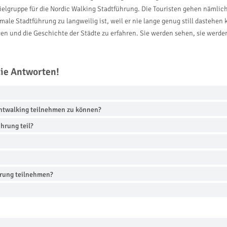
elgruppe für die Nordic Walking Stadtführung. Die Touristen gehen nämlich d
le Stadtführung zu langweilig ist, weil er nie lange genug still dastehen 
gen und die Geschichte der Städte zu erfahren. Sie werden sehen, sie werde
die Antworten!
ghtwalking teilnehmen zu können?
hrung teil?
hrung teilnehmen?