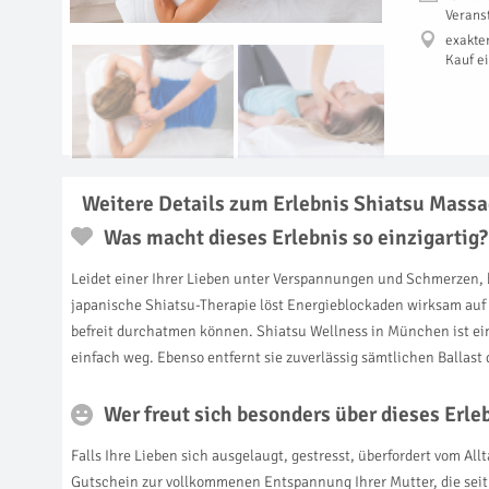
Verans
exakte
Kauf e
Weitere Details zum Erlebnis Shiatsu Mass
Was macht dieses Erlebnis so einzigartig?
Leidet einer Ihrer Lieben unter Verspannungen und Schmerzen,
japanische Shiatsu-Therapie löst Energieblockaden wirksam auf
befreit durchatmen können. Shiatsu Wellness in München ist ei
einfach weg. Ebenso entfernt sie zuverlässig sämtlichen Ballast 
Wer freut sich besonders über dieses Erl
Falls Ihre Lieben sich ausgelaugt, gestresst, überfordert vom A
Gutschein zur vollkommenen Entspannung Ihrer Mutter, die seit