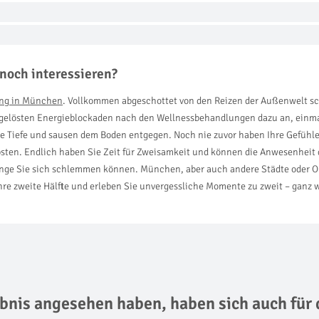
noch interessieren?
ing in München
. Vollkommen abgeschottet von den Reizen der Außenwelt sch
e gelösten Energieblockaden nach den Wellnessbehandlungen dazu an, einma
e Tiefe und sausen dem Boden entgegen. Noch nie zuvor haben Ihre Gefühle 
ebsten. Endlich haben Sie Zeit für Zweisamkeit und können die Anwesenhe
änge Sie sich schlemmen können. München, aber auch andere Städte oder Or
re zweite Hälfte und erleben Sie unvergessliche Momente zu zweit – ganz we
lebnis angesehen haben,
haben sich auch für 