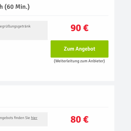
 (60 Min.)
90 €
Begrüßungsgetränk
Zum Angebot
(Weiterleitung zum Anbieter)
80 €
Angebots finden Sie
hier