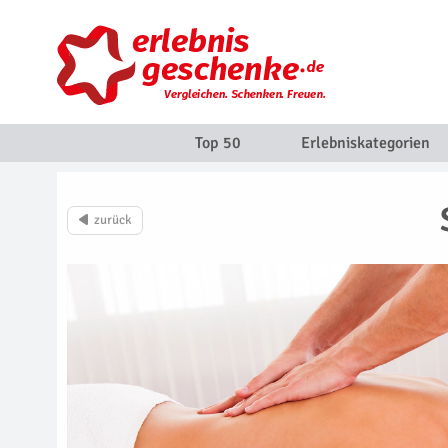
Top 50
Erlebniskategorien