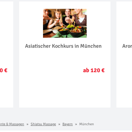
Asiatischer Kochkurs in München
Aro
0 €
ab 120 €
nte & Massagen
Shiatsu Massage
Bayern
München