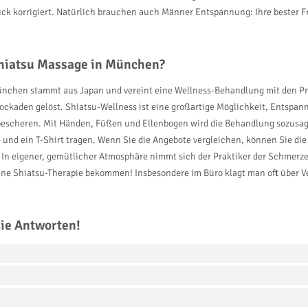
ck korrigiert. Natürlich brauchen auch Männer Entspannung: Ihre bester F
Shiatsu Massage in München?
 München stammt aus Japan und vereint eine Wellness-Behandlung mit den Pr
ockaden gelöst. Shiatsu-Wellness ist eine großartige Möglichkeit, Entspan
 bescheren. Mit Händen, Füßen und Ellenbogen wird die Behandlung sozusag
 und ein T-Shirt tragen. Wenn Sie die Angebote vergleichen, können Sie di
n eigener, gemütlicher Atmosphäre nimmt sich der Praktiker der Schmerzen
ne Shiatsu-Therapie bekommen! Insbesondere im Büro klagt man oft über V
die Antworten!