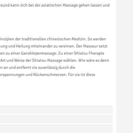
reund kann sich bei der asiatischen Massage gehen lassen und
inzipien der traditionellen chinesischen Medizin. So werden
nung und Heilung miteinander zu vereinen. Der Masseur setzt
en zu einer Ganzkörpermassage. Zu einer Shiatsu-Therapie
e Art und Weise der Shiatsu-Massage wählen. Wie wäre es denn
 an und entfernt sie zuverlässig durch die
erspannungen und Rückenschmerzen. Für sie ist diese