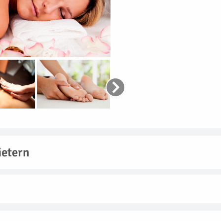
etern