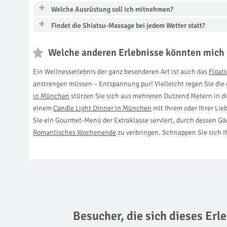
Welche Ausrüstung soll ich mitnehmen?
Findet die Shiatsu-Massage bei jedem Wetter statt?
Welche anderen Erlebnisse könnten mich 
Ein Wellnesserlebnis der ganz besonderen Art ist auch das
Float
anstrengen müssen – Entspannung pur! Vielleicht regen Sie di
in München
stürzen Sie sich aus mehreren Dutzend Metern in di
einem
Candle Light Dinner in München
mit Ihrem oder Ihrer Li
Sie ein Gourmet-Menü der Extraklasse serviert, durch dessen G
Romantisches Wochenende
zu verbringen. Schnappen Sie sich Ih
Besucher, die sich dieses Er