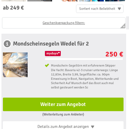
ab 249 €
Sortiert nach Beliebtheit
Geschenkverpackung filtern:
Mondscheinsegeln Wedel für 2
1
250 €
Mondschein-Segeltörn mit erfahrenem Skipper
Die Yacht: Bavaria 42-3 cruiser unterwegs: Länge
12,83m, Breite 3,99, Segelfläche: ca. 90qm
Einweisung in Boot, Navigation, Wetterkunde und
Sicherheit Auf Wunsch darf das Boot auch mal
selbst gesteuert werden Sc
Weiter zum Angebot
(Weiterleitung zum Anbieter)
Details zum Angebot
anzeigen