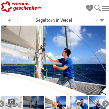
0
Segeltörn in Wedel
170