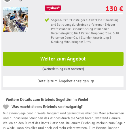
130 €
Segel-Kurs für Einsteiger auf der Elbe Einweisung
und Betreuung durch einen erfahrenen Skipper
Professionelle Leihausrüstung Teilnehmer
Gutschein gültig für 1 Person Gruppengröße: 5-10
Personen Dauer Ca. 4 Stunden Ausrüstung &
Kleidung Mitzubringen: Turns
Weiter zum Angebot
(Weiterleitung zum Anbieter)
Details zum Angebot
anzeigen
Weitere Details zum Erlebnis Segeltörn in Wedel
Was macht dieses Erlebnis so einzigartig?
Mit einem Segelboot in Wedel langsam und geräuschlos über das Meer schwimmen
und nur das leise Streichen des Windes durch die Segel hören, während kleinere
Wellen an den Rumpf des Boots klatschen. Bei einem Erlebnisgutschein zum Segeln
in Wedel kann das alles und noch viel mehr erlebt werden. Zum Beispiel können