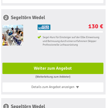
Segeltörn Wedel
2
130 €
Segel-Kurs für Einsteiger auf der Elbe Einweisung
und Betreuung durch einen erfahrenen Skipper
Professionelle Leihausrüstung
Weiter zum Angebot
(Weiterleitung zum Anbieter)
Details zum Angebot
anzeigen
Segeltörn Wedel
3