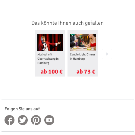
Das könnte Ihnen auch gefallen
Musical mit
Candle Light Dinner
Tauchkurs in
Übernachtung in
in Hamburg
Bremen
Hamburg
ab 100 €
ab 73 €
ab 52 €
Folgen Sie uns auf