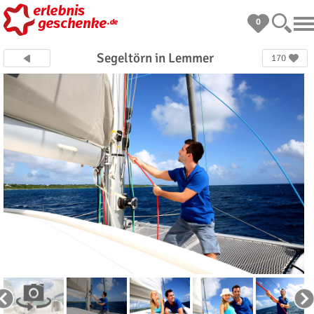
0
Segeltörn in Lemmer
170