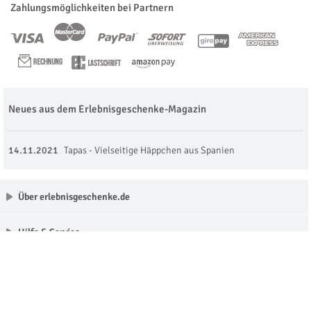
Zahlungsmöglichkeiten bei Partnern
Neues aus dem Erlebnisgeschenke-Magazin
14.11.2021
Tapas - Vielseitige Häppchen aus Spanien
Über erlebnisgeschenke.de
Hilfe & Service
Unsere Partner
Made with love in Munich © erlebnisgeschenke.de 2009 - 2026