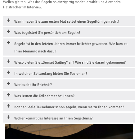
Wellen gleiten. Was das Segeln so einzigartig macht, erzählt uns Alexandra
Heistracher im Interview.
Wann haben Sie zum ersten Mal selbst einen Segeltörn gemacht?
Was begeistert Sie persönlich am Segeln?
Segeln ist in den letzten Jahren immer beliebter geworden. Wie kam es
Ihrer Meinung nach dazu?
Wieso bieten Sie „Sunset Sailing“ an? Wie sind Sie darauf gekommen?
In welchen Zeitumfang bieten Sie Touren an?
Wer bucht Ihr Erlebnis?
Was lernen die Teilnehmer bei Ihnen?
Können viele Teilnehmer schon segeln, wenn sie zu Ihnen kommen?
Woher kommt das Interesse an Ihren Segeltörns?