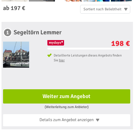
ab 197 €
Sortiert nach Beliebtheit
Segeltörn Lemmer
1
198 €
Detaillierte Leistungen dieses Angebots finden
Sie
hier
Weiter zum Angebot
(Weiterleitung zum Anbieter)
Details zum Angebot
anzeigen