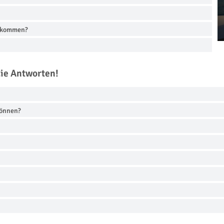
n kommen?
die Antworten!
können?