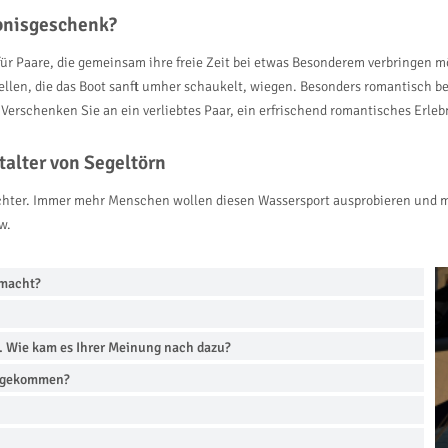
ebnisgeschenk?
 für Paare, die gemeinsam ihre freie Zeit bei etwas Besonderem verbringen 
llen, die das Boot sanft umher schaukelt, wiegen. Besonders romantisch be
Verschenken Sie an ein verliebtes Paar, ein erfrischend romantisches Erl
talter von Segeltörn
sichter. Immer mehr Menschen wollen diesen Wassersport ausprobieren und m
w.
emacht?
n. Wie kam es Ihrer Meinung nach dazu?
uf gekommen?