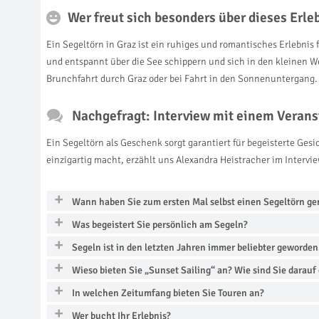
Wer freut sich besonders über dieses Erl
Ein Segeltörn in Graz ist ein ruhiges und romantisches Erlebnis
und entspannt über die See schippern und sich in den kleinen We
Brunchfahrt durch Graz oder bei Fahrt in den Sonnenuntergang. 
Nachgefragt: Interview mit einem Verans
Ein Segeltörn als Geschenk sorgt garantiert für begeisterte Ge
einzigartig macht, erzählt uns Alexandra Heistracher im Intervie
Wann haben Sie zum ersten Mal selbst einen Segeltörn g
Was begeistert Sie persönlich am Segeln?
Segeln ist in den letzten Jahren immer beliebter geworde
Wieso bieten Sie „Sunset Sailing“ an? Wie sind Sie dara
In welchen Zeitumfang bieten Sie Touren an?
Wer bucht Ihr Erlebnis?