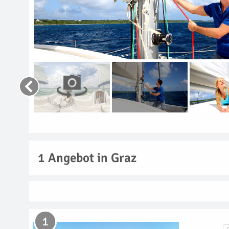
1
Angebot in Graz
1