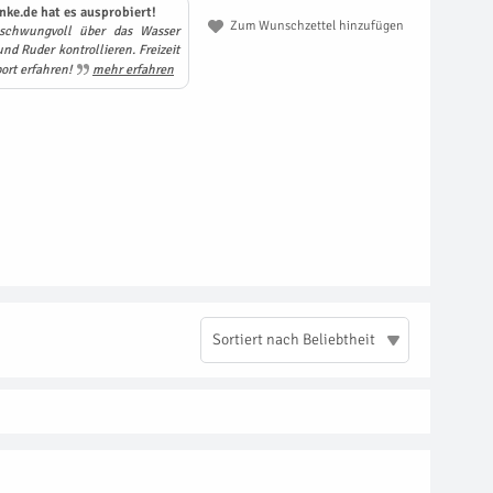
nke.de hat es ausprobiert!
Zum Wunschzettel hinzufügen
schwungvoll über das Wasser
nd Ruder kontrollieren. Freizeit
ort erfahren!
mehr erfahren
Sortiert nach Beliebtheit