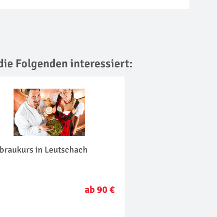
die Folgenden interessiert:
rbraukurs in Leutschach
ab 90 €