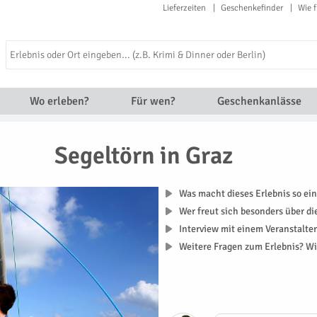
Lieferzeiten
Geschenkefinder
Wie f
Wo erleben?
Für wen?
Geschenkanlässe
Segeltörn in Graz
Was macht dieses Erlebnis so ein
Wer freut sich besonders über d
Interview mit einem Veranstalte
Weitere Fragen zum Erlebnis? Wi