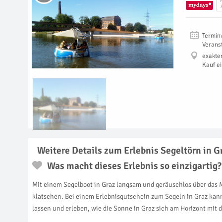
Termin
Verans
exakte
Kauf e
Weitere Details zum Erlebnis Segeltörn in G
Was macht dieses Erlebnis so einzigartig?
Mit einem Segelboot in Graz langsam und geräuschlos über das 
klatschen. Bei einem Erlebnisgutschein zum Segeln in Graz kann
lassen und erleben, wie die Sonne in Graz sich am Horizont mit