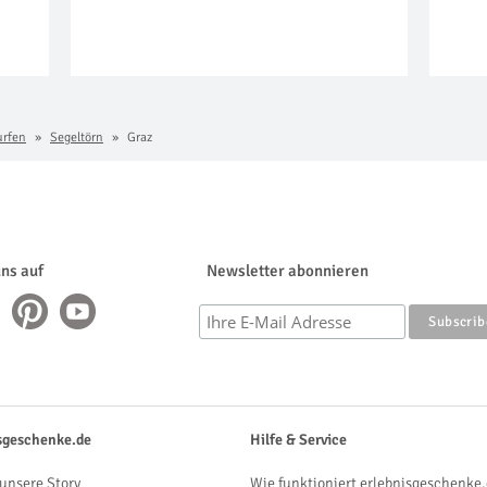
urfen
Segeltörn
Graz
uns auf
Newsletter abonnieren
sgeschenke.de
Hilfe & Service
unsere Story
Wie funktioniert erlebnisgeschenke.