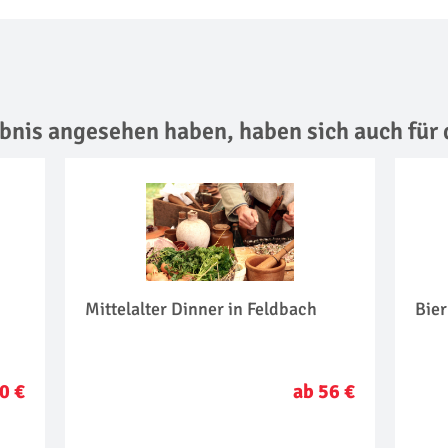
lebnis angesehen haben,
haben sich auch für 
Mittelalter Dinner in Feldbach
Bie
0 €
ab 56 €