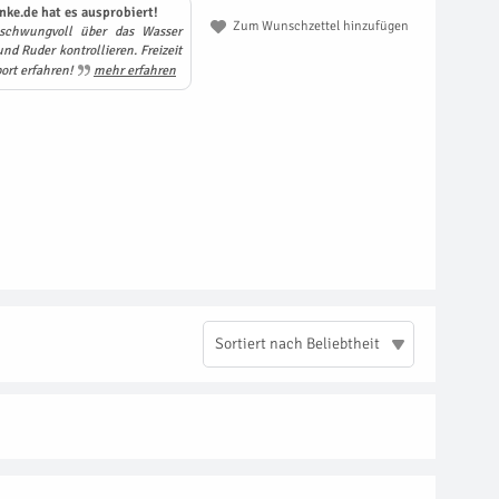
nke.de hat es ausprobiert!
Zum Wunschzettel hinzufügen
schwungvoll über das Wasser
nd Ruder kontrollieren. Freizeit
ort erfahren!
mehr erfahren
Sortiert nach Beliebtheit