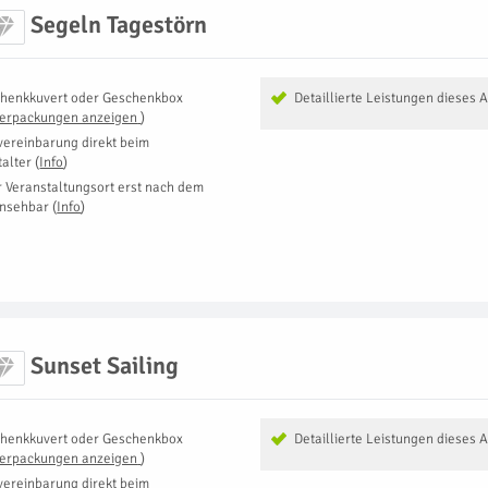
Segeln Tagestörn
henkkuvert oder Geschenkbox
Detaillierte Leistungen dieses 
Verpackungen anzeigen
)
vereinbarung direkt beim
talter
(
Info
)
r Veranstaltungsort erst nach dem
insehbar
(
Info
)
Sunset Sailing
henkkuvert oder Geschenkbox
Detaillierte Leistungen dieses 
Verpackungen anzeigen
)
vereinbarung direkt beim