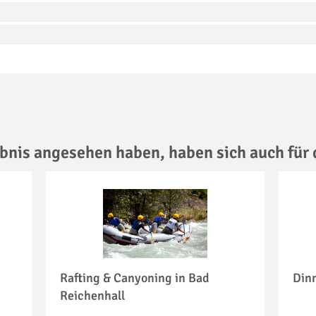
lebnis angesehen haben,
haben sich auch für 
Rafting & Canyoning in Bad
Dinn
Reichenhall