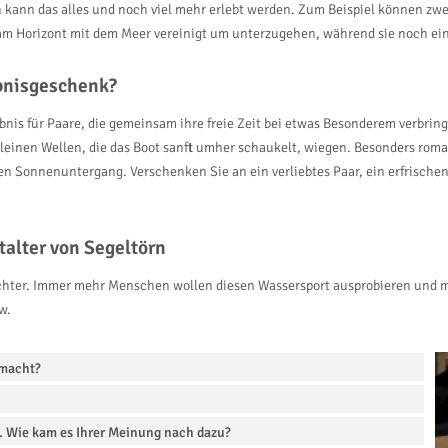
kann das alles und noch viel mehr erlebt werden. Zum Beispiel können zwe
am Horizont mit dem Meer vereinigt um unterzugehen, während sie noch ein
ebnisgeschenk?
bnis für Paare, die gemeinsam ihre freie Zeit bei etwas Besonderem verbri
leinen Wellen, die das Boot sanft umher schaukelt, wiegen. Besonders roman
en Sonnenuntergang. Verschenken Sie an ein verliebtes Paar, ein erfrisc
talter von Segeltörn
sichter. Immer mehr Menschen wollen diesen Wassersport ausprobieren und m
w.
emacht?
n. Wie kam es Ihrer Meinung nach dazu?