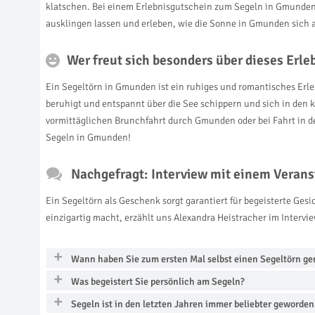
klatschen. Bei einem Erlebnisgutschein zum Segeln in Gmunden 
ausklingen lassen und erleben, wie die Sonne in Gmunden sich 
Wer freut sich besonders über dieses Erl
Ein Segeltörn in Gmunden ist ein ruhiges und romantisches Erle
beruhigt und entspannt über die See schippern und sich in den k
vormittäglichen Brunchfahrt durch Gmunden oder bei Fahrt in d
Segeln in Gmunden!
Nachgefragt: Interview mit einem Verans
Ein Segeltörn als Geschenk sorgt garantiert für begeisterte Ge
einzigartig macht, erzählt uns Alexandra Heistracher im Intervie
Wann haben Sie zum ersten Mal selbst einen Segeltörn g
Was begeistert Sie persönlich am Segeln?
Segeln ist in den letzten Jahren immer beliebter geworde