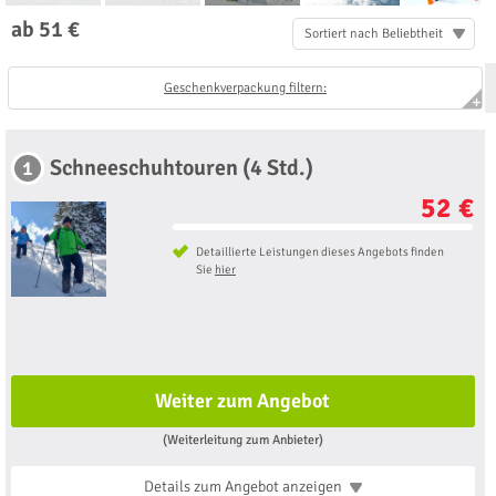
ab 51 €
Sortiert nach Beliebtheit
Geschenkverpackung filtern:
Schneeschuhtouren (4 Std.)
1
52 €
Detaillierte Leistungen dieses Angebots finden
Sie
hier
Weiter zum Angebot
(Weiterleitung zum Anbieter)
Details zum Angebot
anzeigen