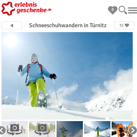
0
Schneeschuhwandern in Türnitz
32