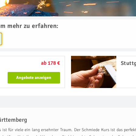
um mehr zu erfahren:
ab 178 €
Stutt
Angebote anzeigen
ürttemberg
st für viele ein lang ersehnter Traum. Der Schmiede Kurs ist das perfek