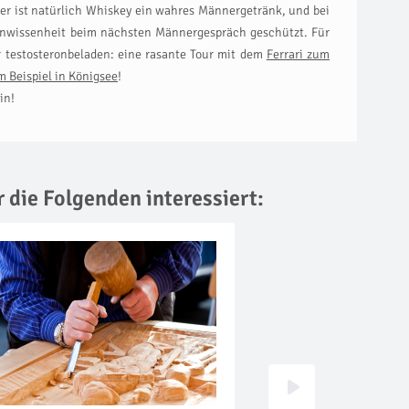
er ist natürlich Whiskey ein wahres Männergetränk, und bei
 Unwissenheit beim nächsten Männergespräch geschützt. Für
r testosteronbeladen: eine rasante Tour mit dem
Ferrari zum
m Beispiel in Königsee
!
in!
r die Folgenden interessiert: