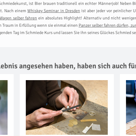
hmiedekunst, ist Bier brauen traditionell ein echter Männerjob! Neben Bi
agt. Nach einem
Whiskey Seminar in Dresden
ist aber jeder vor peinlicher
Wagen selber fahren
ein absolutes Highlight! Alternativ und nicht wenige
in Traum in Erfüllung wenn sie einmal einen
Panzer selber fahren dürfen, zu
enden Tag im Schmiede Kurs und lassen Sie ihn seines Glückes Schmied se
rlebnis angesehen haben,
haben sich auch fü