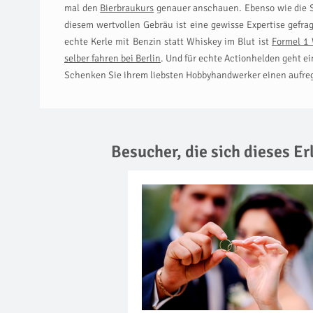
mal den
Bierbraukurs
genauer anschauen. Ebenso wie die Sc
diesem wertvollen Gebräu ist eine gewisse Expertise gefr
echte Kerle mit Benzin statt Whiskey im Blut ist
Formel 1 
selber fahren bei Berlin
. Und für echte Actionhelden geht e
Schenken Sie ihrem liebsten Hobbyhandwerker einen aufreg
Besucher, die sich dieses E