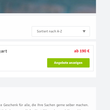
Sortiert nach A-Z
gart
ab 190 €
Angebote anzeigen
te Geschenk für alle, die Ihre Sachen gerne selber machen.