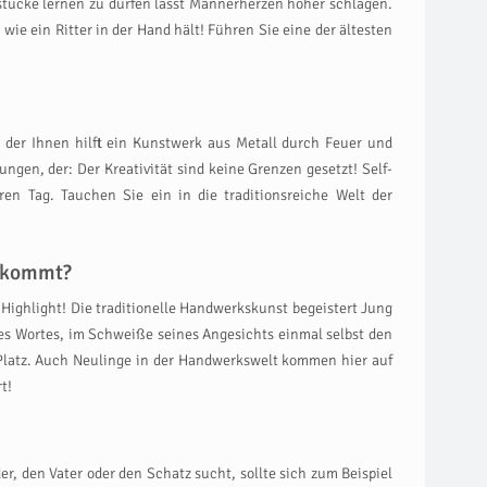
tücke lernen zu dürfen lässt Männerherzen höher schlagen.
e ein Ritter in der Hand hält! Führen Sie eine der ältesten
 der Ihnen hilft ein Kunstwerk aus Metall durch Feuer und
gen, der: Der Kreativität sind keine Grenzen gesetzt! Self-
n Tag. Tauchen Sie ein in die traditionsreiche Welt der
bekommt?
Highlight! Die traditionelle Handwerkskunst begeistert Jung
des Wortes, im Schweiße seines Angesichts einmal selbst den
Platz. Auch Neulinge in der Handwerkswelt kommen hier auf
t!
r, den Vater oder den Schatz sucht, sollte sich zum Beispiel