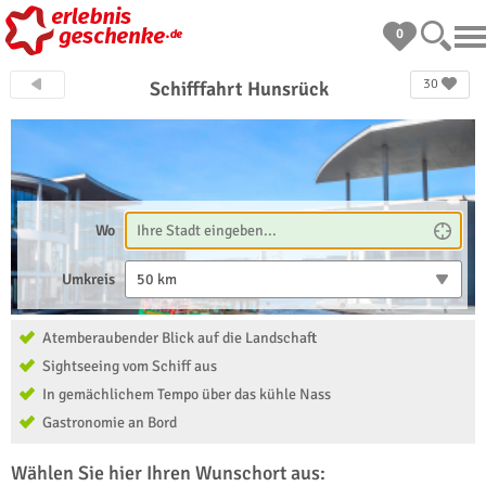
0
30
Schifffahrt Hunsrück
Wo
Umkreis
50 km
Atemberaubender Blick auf die Landschaft
Sightseeing vom Schiff aus
In gemächlichem Tempo über das kühle Nass
Gastronomie an Bord
Wählen Sie hier Ihren Wunschort aus: