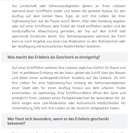
Die Landschaft oder Sehenswürdigkeiten gleiten an Ihren Liebsten
während einer Schifffahrt vorbei und bieten die perfekte Kulisse für den
Ausflug auf dem kühlen Nass. Egal, ob sich Ihre Lieben bei ihrer
Sightseeing-Tour auf die Flüsse durch Berlin, Köln oder Hamburg begeben
oder auf einer Schiffstour dem Trubel der Stadt entfliehen wollen und die
landschaftliche Abwechslung genießen, der Trip auf dem Schiff hält
spannende Eindrücke bereit. Das Rahmenprogramm während der Fahrt
kann je nach Angebot aus einer Live-Moderation zu den Wahrzeichen oder
der Verpflegung mit kulinarischen Köstlichkeiten bestehen.
Was macht das Erlebnis als Geschenk so einzigartig?
Auf einer Schifffahrt verlieren Ihre Liebsten jegliches Gefühl für Raum und
Zeit. In perfektem Einklang mit der Natur gleitet das Schiff über das Wasser
und bietet einen außergewöhnlichen Ausblick auf das Umland. Ob sich
Ihre Lieben für eine Sightseeing-Tour entlang der Sehenswürdigkeiten
einer Stadt oder für einen Ausflug heraus aus dem urbanen Trubel
entscheiden, ist zweitrangig. Eine Schiffsrundfahrt öffnet den Geist und
ermöglicht Ihren Liebsten einen Perspektivwechsel der besonderen Art. An
Deck sorgen eine Live-Moderation oder kulinarische Köstlichkeiten für
Unterhaltung, falls sich Ihre Lieben an der Aussicht sattgesehen haben.
Wer freut sich besonders, wenn er das Erlebnis geschenkt
bekommt?