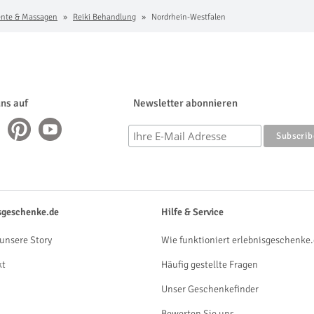
nte & Massagen
Reiki Behandlung
Nordrhein-Westfalen
uns auf
Newsletter abonnieren
sgeschenke.de
Hilfe & Service
unsere Story
Wie funktioniert erlebnisgeschenke.
kt
Häufig gestellte Fragen
Unser Geschenkefinder
Bewerten Sie uns