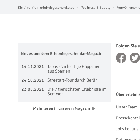
Sie sind hier:
erlebnisgeschenke.de
Wellness & Beauty
Verwöhnmome
Folgen Sie 
Neues aus dem Erlebnisgeschenke-Magazin
14.11.2021
Tapas - Vielseitige Häppchen
aus Spanien
24.10.2021
Streetart-Tour durch Berlin
23.08.2021
Die 7 tierischsten Erlebnisse im
Sommer
Über erlebni
Unser Team, 
Mehr lesen in unserem Magazin
Pressekonta
Jobs bei uns
Datenschutz