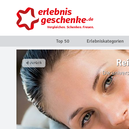
Top 50
Erlebniskategorien
Re
Die univer