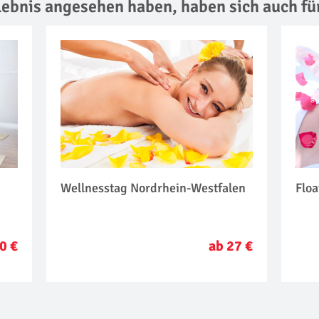
rlebnis angesehen haben,
haben sich auch fü
Wellnesstag Nordrhein-Westfalen
Flo
0 €
ab 27 €