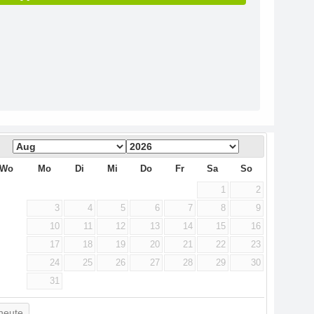
Wo
Mo
Di
Mi
Do
Fr
Sa
So
1
2
3
4
5
6
7
8
9
10
11
12
13
14
15
16
17
18
19
20
21
22
23
24
25
26
27
28
29
30
31
heute