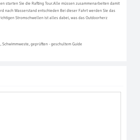
 starten Sie die Rafting Tour.Alle müssen zusammenarbeiten damit
wird nach Wasserstand entschieden Bei dieser Fahrt werden Sie das
richtigen Stromschwellen ist alles dabei, was das Outdoorherz
he, Schwimmweste, geprüften - geschultem Guide