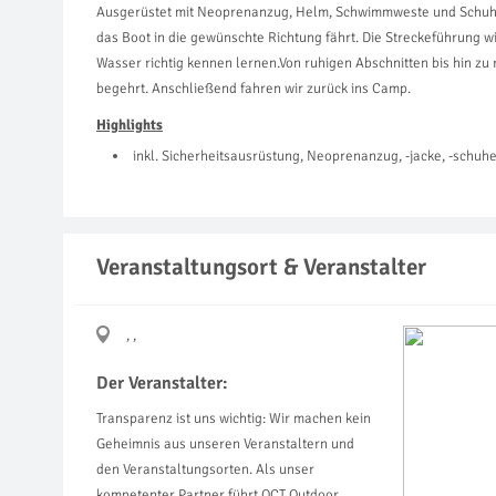
Ausgerüstet mit Neoprenanzug, Helm, Schwimmweste und Schuhen
das Boot in die gewünschte Richtung fährt. Die Streckeführung 
Wasser richtig kennen lernen.Von ruhigen Abschnitten bis hin zu 
begehrt. Anschließend fahren wir zurück ins Camp.
Highlights
inkl. Sicherheitsausrüstung, Neoprenanzug, -jacke, -schu
Veranstaltungsort & Veranstalter
, ,
Der Veranstalter:
Transparenz ist uns wichtig: Wir machen kein
Geheimnis aus unseren Veranstaltern und
den Veranstaltungsorten. Als unser
kompetenter Partner führt OCT Outdoor