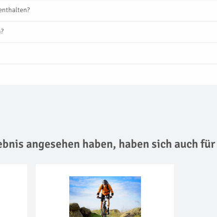
enthalten?
n?
lebnis angesehen haben, haben sich auch für