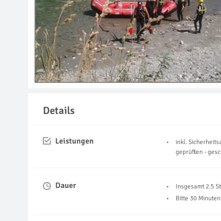
Details
Leistungen
inkl. Sicherhei
geprüften - ges
Dauer
Insgesamt 2.5 S
Bitte 30 Minuten