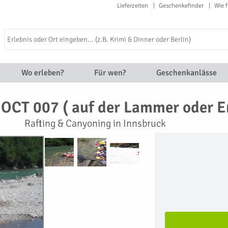
Lieferzeiten
Geschenkefinder
Wie f
Wo erleben?
Für wen?
Geschenkanlässe
t OCT 007 ( auf der Lammer oder 
Rafting & Canyoning in Innsbruck