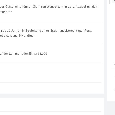
des Gutscheins können Sie Ihren Wunschtermin ganz flexibel mit dem
reinbaren
: ab 12 Jahren in Begleitung eines ErziehungsberechtigtenPers.
debekleidung & Handtuch
auf der Lammer oder Enns: 55,00€