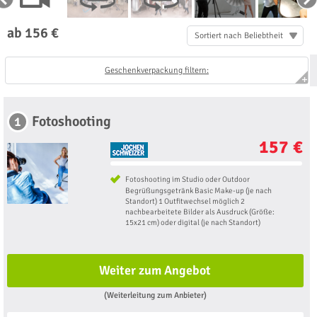
ab 156 €
Sortiert nach Beliebtheit
Geschenkverpackung filtern:
Fotoshooting
1
157 €
Fotoshooting im Studio oder Outdoor
Begrüßungsgetränk Basic Make-up (je nach
Standort) 1 Outfitwechsel möglich 2
nachbearbeitete Bilder als Ausdruck (Größe:
15x21 cm) oder digital (je nach Standort)
Weiter zum Angebot
(Weiterleitung zum Anbieter)