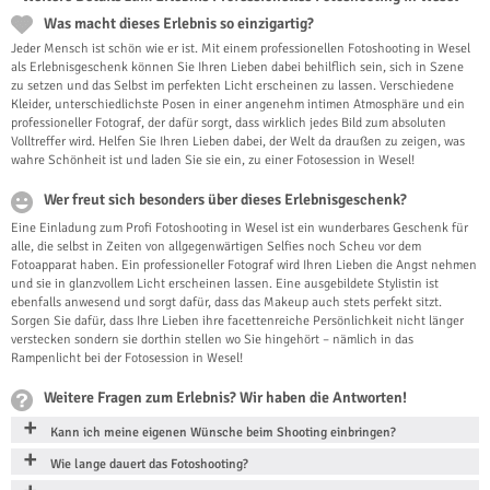
Was macht dieses Erlebnis so einzigartig?
Jeder Mensch ist schön wie er ist. Mit einem professionellen Fotoshooting in Wesel
als Erlebnisgeschenk können Sie Ihren Lieben dabei behilflich sein, sich in Szene
zu setzen und das Selbst im perfekten Licht erscheinen zu lassen. Verschiedene
Kleider, unterschiedlichste Posen in einer angenehm intimen Atmosphäre und ein
professioneller Fotograf, der dafür sorgt, dass wirklich jedes Bild zum absoluten
Volltreffer wird. Helfen Sie Ihren Lieben dabei, der Welt da draußen zu zeigen, was
wahre Schönheit ist und laden Sie sie ein, zu einer Fotosession in Wesel!
Wer freut sich besonders über dieses Erlebnisgeschenk?
Eine Einladung zum Profi Fotoshooting in Wesel ist ein wunderbares Geschenk für
alle, die selbst in Zeiten von allgegenwärtigen Selfies noch Scheu vor dem
Fotoapparat haben. Ein professioneller Fotograf wird Ihren Lieben die Angst nehmen
und sie in glanzvollem Licht erscheinen lassen. Eine ausgebildete Stylistin ist
ebenfalls anwesend und sorgt dafür, dass das Makeup auch stets perfekt sitzt.
Sorgen Sie dafür, dass Ihre Lieben ihre facettenreiche Persönlichkeit nicht länger
verstecken sondern sie dorthin stellen wo Sie hingehört – nämlich in das
Rampenlicht bei der Fotosession in Wesel!
Weitere Fragen zum Erlebnis? Wir haben die Antworten!
Kann ich meine eigenen Wünsche beim Shooting einbringen?
Wie lange dauert das Fotoshooting?