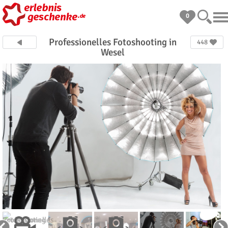
0
Professionelles Fotoshooting in
448
Wesel