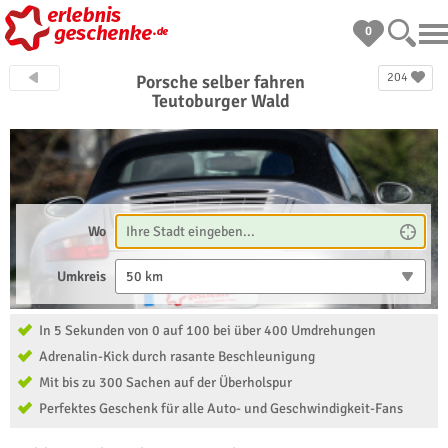
0
204
Porsche selber fahren
Teutoburger Wald
Wo
Umkreis
50 km
In 5 Sekunden von 0 auf 100 bei über 400 Umdrehungen
Adrenalin-Kick durch rasante Beschleunigung
Mit bis zu 300 Sachen auf der Überholspur
Perfektes Geschenk für alle Auto- und Geschwindigkeit-Fans