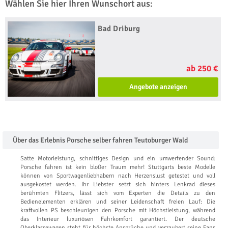
Wählen Sie hier Ihren Wunschort aus:
Bad Driburg
ab 250 €
Angebote anzeigen
Über das Erlebnis Porsche selber fahren Teutoburger Wald
Satte Motorleistung, schnittiges Design und ein umwerfender Sound:
Porsche fahren ist kein bloßer Traum mehr! Stuttgarts beste Modelle
können von Sportwagenliebhabern nach Herzenslust getestet und voll
ausgekostet werden. Ihr Liebster setzt sich hinters Lenkrad dieses
berühmten Flitzers, lässt sich vom Experten die Details zu den
Bedienelementen erklären und seiner Leidenschaft freien Lauf: Die
kraftvollen PS beschleunigen den Porsche mit Höchstleistung, während
das Interieur luxuriösen Fahrkomfort garantiert. Der deutsche
Oberklassewagen steht für höchste Ansprüche und verzaubert seine Fans