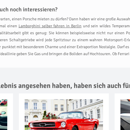
uch noch interessieren?
arten, einen Porsche mieten zu dürfen? Dann haben wir eine große Auswahl
nmal einen
Lamborghini selber fahren in Berlin
und sein wildes Temperame
litätsarbeit gibt es genug: Sie können beispielsweise nicht nur einen 
ren Schaltgetriebe wird jede Spritztour zu einem wahren Motorsport-Er
r punktet mit besonderem Charme und einer Extraportion Nostalgie. Darf es
deallinie geben Sie Gas und bringen die Boliden auf Hochtouren. Ob Ferrari 
rlebnis angesehen haben,
haben sich auch fü