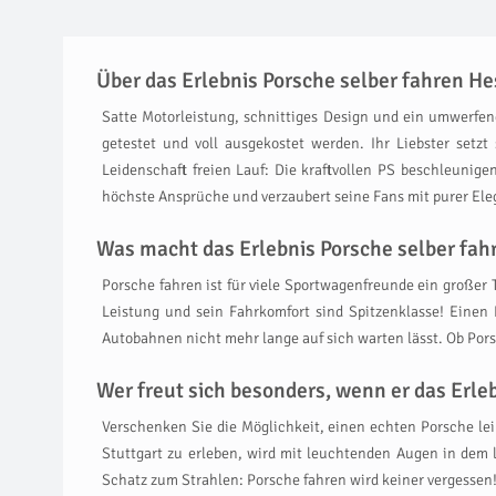
Über das Erlebnis Porsche selber fahren H
Satte Motorleistung, schnittiges Design und ein umwerfe
getestet und voll ausgekostet werden. Ihr Liebster setz
Leidenschaft freien Lauf: Die kraftvollen PS beschleunig
höchste Ansprüche und verzaubert seine Fans mit purer Elega
Was macht das Erlebnis Porsche selber fah
Porsche fahren ist für viele Sportwagenfreunde ein großer 
Leistung und sein Fahrkomfort sind Spitzenklasse! Einen
Autobahnen nicht mehr lange auf sich warten lässt. Ob Pors
Wer freut sich besonders, wenn er das Erl
Verschenken Sie die Möglichkeit, einen echten Porsche le
Stuttgart zu erleben, wird mit leuchtenden Augen in dem
Schatz zum Strahlen: Porsche fahren wird keiner vergessen