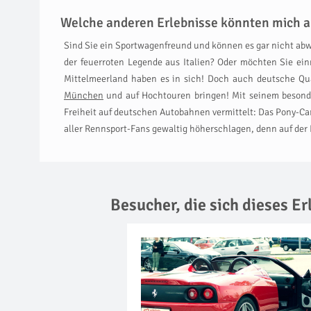
Welche anderen Erlebnisse könnten mich a
Sind Sie ein Sportwagenfreund und können es gar nicht abw
der feuerroten Legende aus Italien? Oder möchten Sie ei
Mittelmeerland haben es in sich! Doch auch deutsche Qua
München
und auf Hochtouren bringen! Mit seinem besonde
Freiheit auf deutschen Autobahnen vermittelt: Das Pony-Ca
aller Rennsport-Fans gewaltig höherschlagen, denn auf der I
Besucher, die sich dieses E