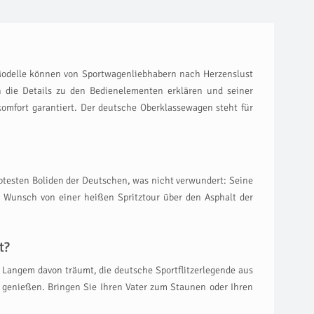
 Modelle können von Sportwagenliebhabern nach Herzenslust
en die Details zu den Bedienelementen erklären und seiner
komfort garantiert. Der deutsche Oberklassewagen steht für
iebtesten Boliden der Deutschen, was nicht verwundert: Seine
e Wunsch von einer heißen Spritztour über den Asphalt der
t?
 Langem davon träumt, die deutsche Sportflitzerlegende aus
 genießen. Bringen Sie Ihren Vater zum Staunen oder Ihren