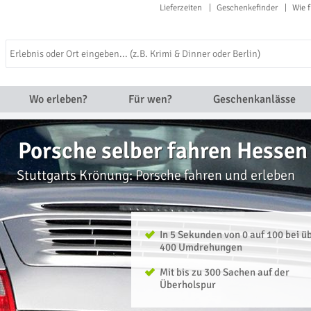
Lieferzeiten
Geschenkefinder
Wie f
Wo erleben?
Für wen?
Geschenkanlässe
Porsche selber fahren Hessen
Stuttgarts Krönung: Porsche fahren und erleben
In 5 Sekunden von 0 auf 100 bei ü
400 Umdrehungen
Mit bis zu 300 Sachen auf der
Überholspur