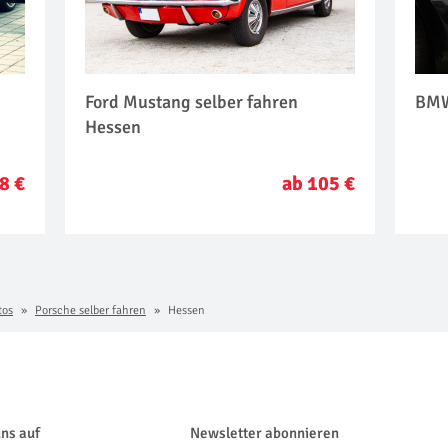
Ford Mustang selber fahren
BMW
Hessen
8 €
ab 105 €
tos
Porsche selber fahren
Hessen
uns auf
Newsletter abonnieren