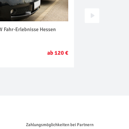
 Fahr-Erlebnisse Hessen
Corvette selber fa
ab 120 €
Zahlungsmöglichkeiten bei Partnern