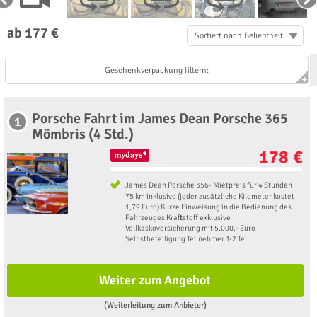
ab 177 €
Sortiert nach Beliebtheit
Geschenkverpackung filtern:
Porsche Fahrt im James Dean Porsche 365
1
Mömbris (4 Std.)
178 €
James Dean Porsche 356- Mietpreis für 4 Stunden
75 km inklusive (jeder zusätzliche Kilometer kostet
1,79 Euro) Kurze Einweisung in die Bedienung des
Fahrzeuges Kraftstoff exklusive
Vollkaskoversicherung mit 5.000,- Euro
Selbstbeteiligung Teilnehmer 1-2 Te
Weiter zum Angebot
(Weiterleitung zum Anbieter)