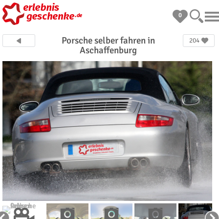
0
Porsche selber fahren in
204
Aschaffenburg