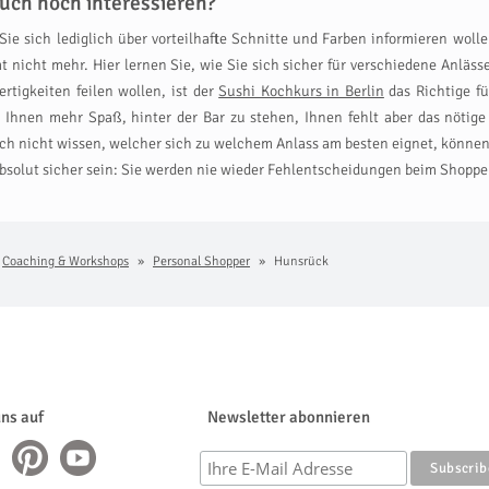
uch noch interessieren?
ie sich lediglich über vorteilhafte Schnitte und Farben informieren woll
 nicht mehr. Hier lernen Sie, wie Sie sich sicher für verschiedene Anläss
tigkeiten feilen wollen, ist der
Sushi Kochkurs in Berlin
das Richtige fü
Ihnen mehr Spaß, hinter der Bar zu stehen, Ihnen fehlt aber das nöti
edoch nicht wissen, welcher sich zu welchem Anlass am besten eignet, könne
solut sicher sein: Sie werden nie wieder Fehlentscheidungen beim Shoppen
Coaching & Workshops
Personal Shopper
Hunsrück
uns auf
Newsletter abonnieren