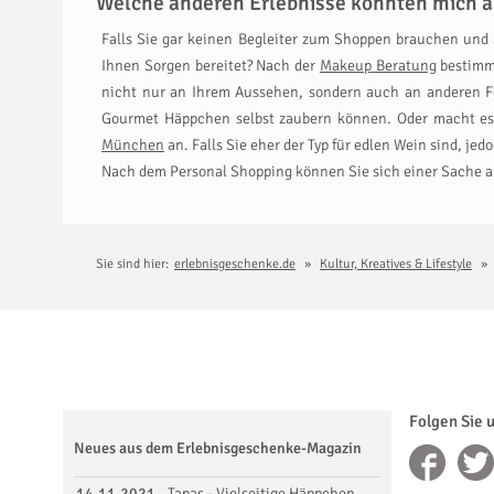
Welche anderen Erlebnisse könnten mich a
Falls Sie gar keinen Begleiter zum Shoppen brauchen und S
Ihnen Sorgen bereitet? Nach der
Makeup Beratung
bestimmt
nicht nur an Ihrem Aussehen, sondern auch an anderen Fer
Gourmet Häppchen selbst zaubern können. Oder macht es 
München
an. Falls Sie eher der Typ für edlen Wein sind, j
Nach dem Personal Shopping können Sie sich einer Sache ab
Sie sind hier:
erlebnisgeschenke.de
Kultur, Kreatives & Lifestyle
Folgen Sie 
Neues aus dem Erlebnisgeschenke-Magazin
14.11.2021
Tapas - Vielseitige Häppchen