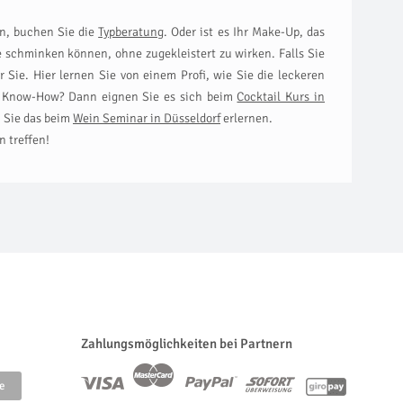
en, buchen Sie die
Typberatung
. Oder ist es Ihr Make-Up, das
e schminken können, ohne zugekleistert zu wirken. Falls Sie
r Sie. Hier lernen Sie von einem Profi, wie Sie die leckeren
ge Know-How? Dann eignen Sie es sich beim
Cocktail Kurs in
n Sie das beim
Wein Seminar in Düsseldorf
erlernen.
 treffen!
Zahlungsmöglichkeiten bei Partnern