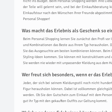
nicht ins Budget. Beim Personal Shopping werden Ihre Liebe
der Teile will gelernt sein, und bei der Einkaufsberatung 
Einkaufstour nach den Wünschen Ihrer Freunde abgestimmt wi
Personal Shopper!
Was macht das Erlebnis als Geschenk so ein
Beim Personal Shopping lernen Sie zunächst den Profi vor I
und Kombinationen das Beste aus Ihrem Typ herausholen. D
Sie das Ausgesuchte am besten kombinieren können. Beim P
Styling-Ideen kommen. Sie können mit konstruktivem und e
Sie werden nie wieder mit unpassender Kleidung aus dem H
Wer freut sich besonders, wenn er das Erl
Jeder, der sich bei seinem Kleidungsstil noch nicht hundert
Figur herausholen können. Dabei ist vollkommen gleichgült
werden. Ob Sie den Gutschein zum Einkauf mit dem Persona
gut ihr Typ mit den gekauften Outfits zur Geltung kommt.