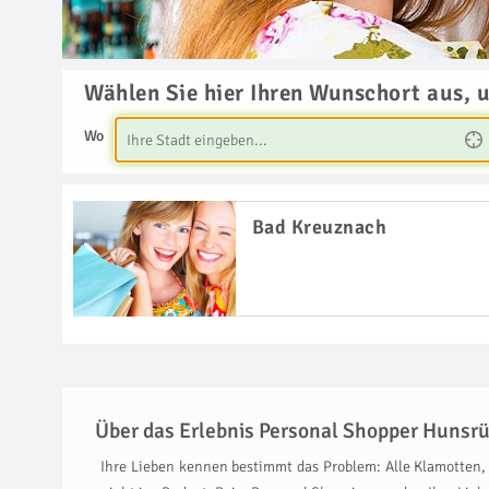
Wählen Sie hier Ihren Wunschort aus, 
Wo
Bad Kreuznach
Über das Erlebnis Personal Shopper Hunsr
Ihre Lieben kennen bestimmt das Problem: Alle Klamotten, 