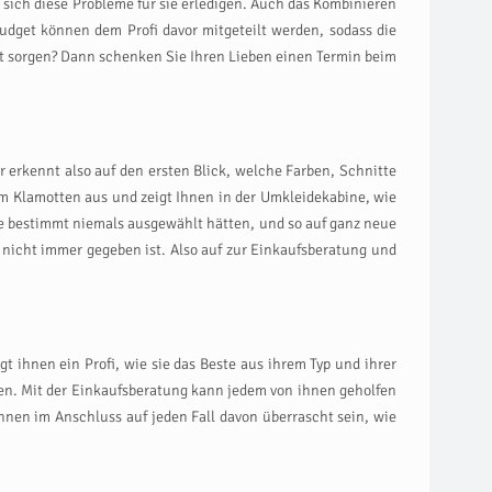
 sich diese Probleme für sie erledigen. Auch das Kombinieren
Budget können dem Profi davor mitgeteilt werden, sodass die
itt sorgen? Dann schenken Sie Ihren Lieben einen Termin beim
 erkennt also auf den ersten Blick, welche Farben, Schnitte
m Klamotten aus und zeigt Ihnen in der Umkleidekabine, wie
e bestimmt niemals ausgewählt hätten, und so auf ganz neue
nicht immer gegeben ist. Also auf zur Einkaufsberatung und
gt ihnen ein Profi, wie sie das Beste aus ihrem Typ und ihrer
ben. Mit der Einkaufsberatung kann jedem von ihnen geholfen
nen im Anschluss auf jeden Fall davon überrascht sein, wie