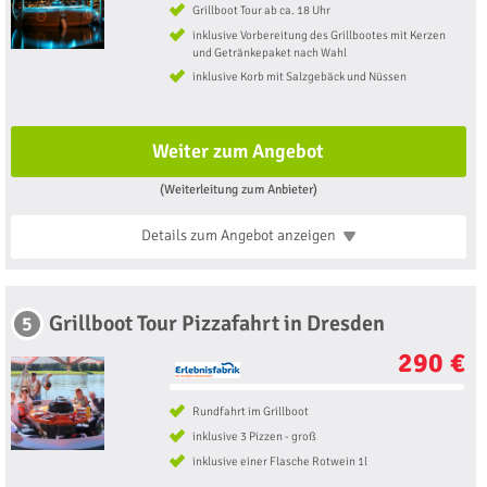
Grillboot Tour ab ca. 18 Uhr
inklusive Vorbereitung des Grillbootes mit Kerzen
und Getränkepaket nach Wahl
inklusive Korb mit Salzgebäck und Nüssen
Weiter zum Angebot
(Weiterleitung zum Anbieter)
Details zum Angebot
anzeigen
Grillboot Tour Pizzafahrt in Dresden
5
290 €
Rundfahrt im Grillboot
inklusive 3 Pizzen - groß
inklusive einer Flasche Rotwein 1l