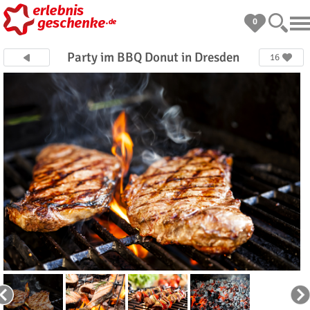
0
Party im BBQ Donut in Dresden
16