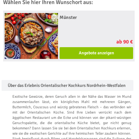
Wählen Sie hier Ihren Wunschort aus:
Münster
ab 90 €
Angebote anzeigen
Über das Erlebnis Orientalischer Kochkurs Nordrhein-Westfalen
Exotische Gewürze, deren Geruch allen in der Nähe das Wasser im Mund
zusammenlaufen lässt, ein königliches Mahl mit mehreren Gängen,
Buttermilch, Couscous und würzig gebratenes Fleisch – das verbinden wir
mit der Orientalischen Küche. Sind Ihre Lieben verrückt nach dem
ägyptischen Restaurant um die Ecke und können von der pikant-würzigen
Geruchspalette, die die orientalische Küche bietet, gar nicht genug
bekommen? Dann lassen Sie sie bei dem Orientalischen Kochkurs erlernen,
wie sie die exotischen Gerichte auf ihre heimischen Teller zaubern können.
Stark beeinflusst durch Pilger und Handelskaravanen sind die Sultane des