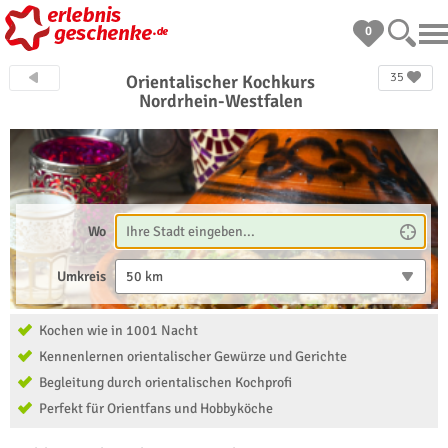
0
35
Orientalischer Kochkurs
Nordrhein-Westfalen
Wo
Umkreis
50 km
Kochen wie in 1001 Nacht
Kennenlernen orientalischer Gewürze und Gerichte
Begleitung durch orientalischen Kochprofi
Perfekt für Orientfans und Hobbyköche