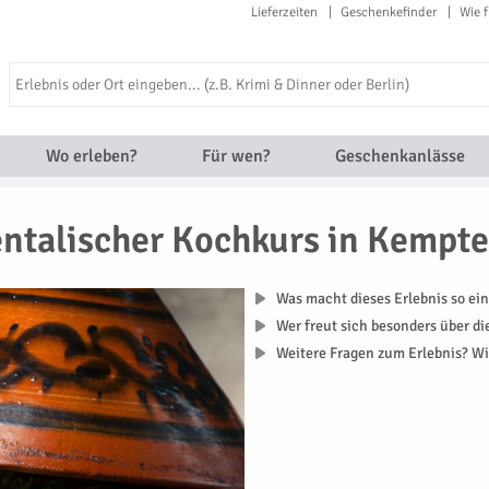
Lieferzeiten
Geschenkefinder
Wie f
Wo erleben?
Für wen?
Geschenkanlässe
entalischer Kochkurs in Kempt
Was macht dieses Erlebnis so ein
Wer freut sich besonders über d
Weitere Fragen zum Erlebnis? Wi