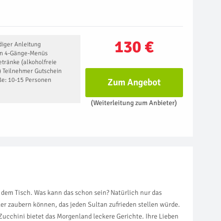
130 €
diger Anleitung
hen 4-Gänge-Menüs
tränke (alkoholfreie
) Teilnehmer Gutschein
ße: 10-15 Personen
Zum Angebot
(Weiterleitung zum Anbieter)
f dem Tisch. Was kann das schon sein? Natürlich nur das
er zaubern können, das jeden Sultan zufrieden stellen würde.
 Zucchini bietet das Morgenland leckere Gerichte. Ihre Lieben