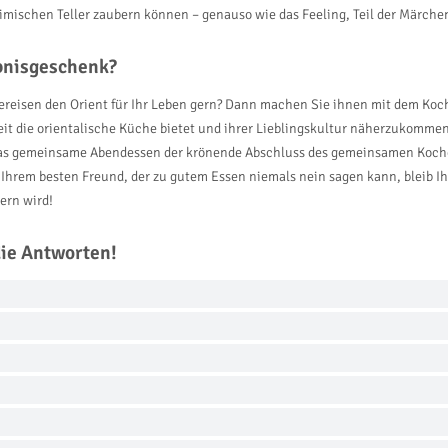
eimischen Teller zaubern können – genauso wie das Feeling, Teil der Märche
ebnisgeschenk?
ereisen den Orient für Ihr Leben gern? Dann machen Sie ihnen mit dem Koc
gkeit die orientalische Küche bietet und ihrer Lieblingskultur näherzukomm
das gemeinsame Abendessen der krönende Abschluss des gemeinsamen Kochen
 Ihrem besten Freund, der zu gutem Essen niemals nein sagen kann, bleib Ih
ern wird!
die Antworten!