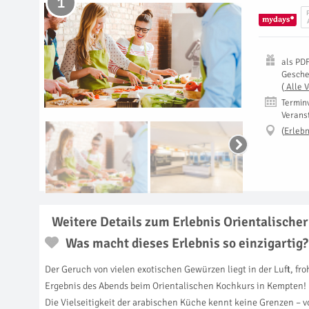
1
als
PD
Gesch
(
Alle 
Termin
Verans
(
Erlebn
Weitere Details zum Erlebnis Orientalische
Was macht dieses Erlebnis so einzigartig?
Der Geruch von vielen exotischen Gewürzen liegt in der Luft, fr
Ergebnis des Abends beim Orientalischen Kochkurs in Kempten! H
Die Vielseitigkeit der arabischen Küche kennt keine Grenzen – v