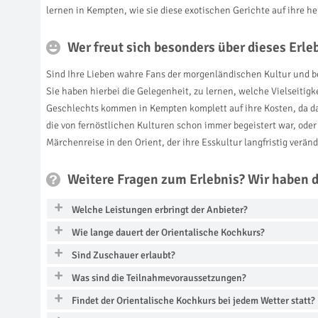
lernen in Kempten, wie sie diese exotischen Gerichte auf ihre h
Wer freut sich besonders über dieses Erl
Sind Ihre Lieben wahre Fans der morgenländischen Kultur und b
Sie haben hierbei die Gelegenheit, zu lernen, welche Vielseiti
Geschlechts kommen in Kempten komplett auf ihre Kosten, da 
die von fernöstlichen Kulturen schon immer begeistert war, oder
Märchenreise in den Orient, der ihre Esskultur langfristig veränd
Weitere Fragen zum Erlebnis? Wir haben 
Welche Leistungen erbringt der Anbieter?
Wie lange dauert der Orientalische Kochkurs?
Sind Zuschauer erlaubt?
Was sind die Teilnahmevoraussetzungen?
Findet der Orientalische Kochkurs bei jedem Wetter statt?