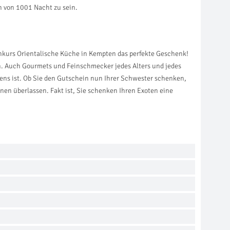
n von 1001 Nacht zu sein.
hkurs Orientalische Küche in Kempten das perfekte Geschenk!
en. Auch Gourmets und Feinschmecker jedes Alters und jedes
s ist. Ob Sie den Gutschein nun Ihrer Schwester schenken,
nen überlassen. Fakt ist, Sie schenken Ihren Exoten eine