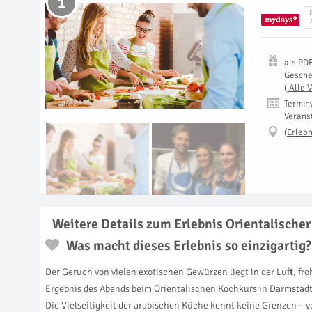
1
als
PD
Gesch
(
Alle 
Termin
Verans
(
Erlebn
Weitere Details zum Erlebnis Orientalische
Was macht dieses Erlebnis so einzigartig?
Der Geruch von vielen exotischen Gewürzen liegt in der Luft, fr
Ergebnis des Abends beim Orientalischen Kochkurs in Darmstadt!
Die Vielseitigkeit der arabischen Küche kennt keine Grenzen – v