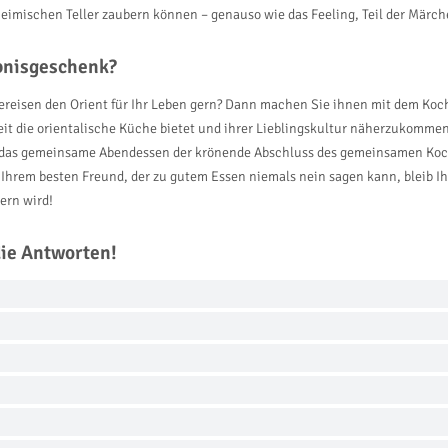
 heimischen Teller zaubern können – genauso wie das Feeling, Teil der Märc
ebnisgeschenk?
ereisen den Orient für Ihr Leben gern? Dann machen Sie ihnen mit dem Koc
gkeit die orientalische Küche bietet und ihrer Lieblingskultur näherzukomm
 das gemeinsame Abendessen der krönende Abschluss des gemeinsamen Koch
 Ihrem besten Freund, der zu gutem Essen niemals nein sagen kann, bleib Ih
ern wird!
die Antworten!