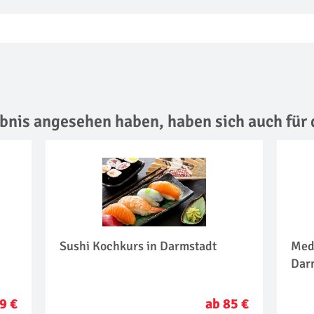
lebnis angesehen haben,
haben sich auch für 
Sushi Kochkurs in Darmstadt
Med
Dar
9 €
ab 85 €