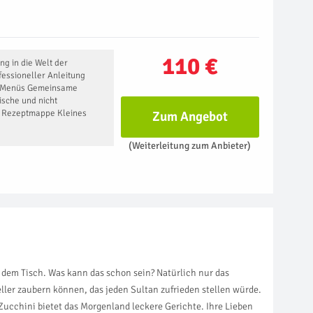
110 €
ng in die Welt der
fessioneller Anleitung
e-Menüs Gemeinsame
ische und nicht
e Rezeptmappe Kleines
Zum Angebot
(Weiterleitung zum Anbieter)
f dem Tisch. Was kann das schon sein? Natürlich nur das
ller zaubern können, das jeden Sultan zufrieden stellen würde.
 Zucchini bietet das Morgenland leckere Gerichte. Ihre Lieben