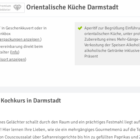
Orientalische Küche Darmstadt
Premium
Anbieter
F
in
Geschenkkuvert oder in
Aperitif zur Begrüßung Einführu
enkbox
orientalischen Küche, unter pro
Verpackungen anzeigen
)
Zubereitung eines Mehr-Gäng
Verkostung der Speisen Alkohol
vereinbarung direkt beim
alkoholische Getränke inklusiv
talter
(
Info
)
Präsent
isort anzeigen
)
r Kochkurs in Darmstadt
ohes Gelächter schallt durch den Raum und ein prächtiges Festmahl liegt au
 Hier lernen Ihre Lieben, wie sie ein mehrgängiges Gourmetmenü auf die Te
on Couscoussalat über Safranreisgerichte bis hin zu gefüllten Paprikas und