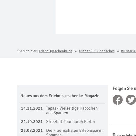
Sie sind hier:
erlebnisgeschenke.de
Dinner & Kulinarisches
Kulinarik
Folgen Sie 
Neues aus dem Erlebnisgeschenke-Magazin
14.11.2021
Tapas - Vielseitige Häppchen
aus Spanien
24.10.2021
Streetart-Tour durch Berlin
23.08.2021
Die 7 tierischsten Erlebnisse im
Sommer
Über erlebni