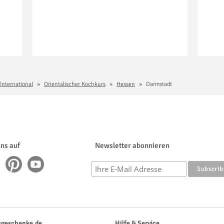
 International
Orientalischer Kochkurs
Hessen
Darmstadt
uns auf
Newsletter abonnieren
sgeschenke.de
Hilfe & Service