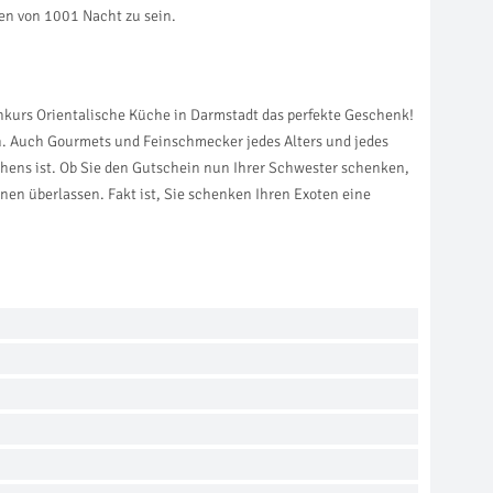
hen von 1001 Nacht zu sein.
hkurs Orientalische Küche in Darmstadt das perfekte Geschenk!
en. Auch Gourmets und Feinschmecker jedes Alters und jedes
ens ist. Ob Sie den Gutschein nun Ihrer Schwester schenken,
nen überlassen. Fakt ist, Sie schenken Ihren Exoten eine