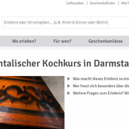
Lieferzeiten
Geschenkefinder
Wie f
Wo erleben?
Für wen?
Geschenkanlässe
ntalischer Kochkurs in Darmsta
Was macht dieses Erlebnis so ein
Wer freut sich besonders über d
Weitere Fragen zum Erlebnis? Wi