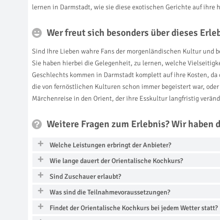
lernen in Darmstadt, wie sie diese exotischen Gerichte auf ihre
Wer freut sich besonders über dieses Erl
Sind Ihre Lieben wahre Fans der morgenländischen Kultur und b
Sie haben hierbei die Gelegenheit, zu lernen, welche Vielseiti
Geschlechts kommen in Darmstadt komplett auf ihre Kosten, da
die von fernöstlichen Kulturen schon immer begeistert war, oder
Märchenreise in den Orient, der ihre Esskultur langfristig veränd
Weitere Fragen zum Erlebnis? Wir haben 
Welche Leistungen erbringt der Anbieter?
Wie lange dauert der Orientalische Kochkurs?
Sind Zuschauer erlaubt?
Was sind die Teilnahmevoraussetzungen?
Findet der Orientalische Kochkurs bei jedem Wetter statt?