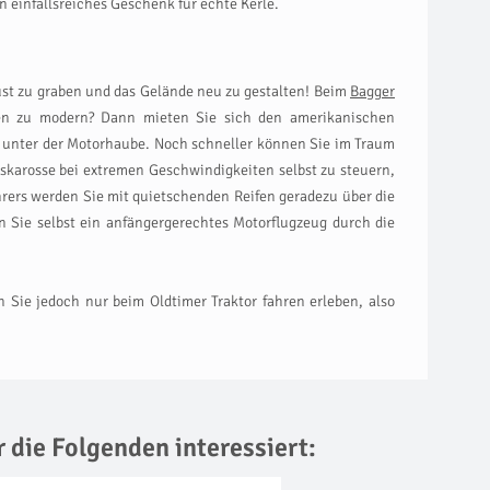
n einfallsreiches Geschenk für echte Kerle.
lust zu graben und das Gelände neu zu gestalten! Beim
Bagger
en zu modern? Dann mieten Sie sich den amerikanischen
 unter der Motorhaube. Noch schneller können Sie im Traum
xuskarosse bei extremen Geschwindigkeiten selbst zu steuern,
ahrers werden Sie mit quietschenden Reifen geradezu über die
 Sie selbst ein anfängergerechtes Motorflugzeug durch die
Sie jedoch nur beim Oldtimer Traktor fahren erleben, also
r die Folgenden interessiert: