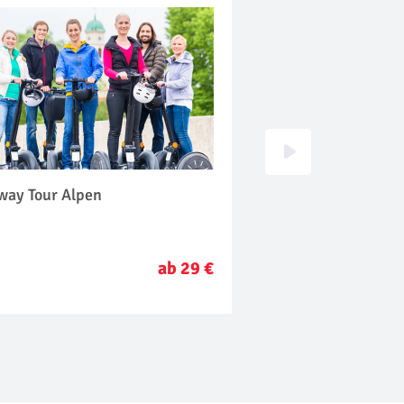
way Tour Alpen
Motorradtraining A
ab 29 €