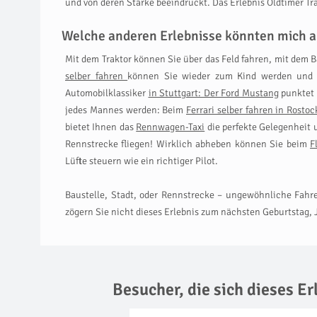
und von deren Stärke beeindruckt. Das Erlebnis Oldtimer Tra
Welche anderen Erlebnisse könnten mich a
Mit dem Traktor können Sie über das Feld fahren, mit dem B
selber fahren
können Sie wieder zum Kind werden und e
Automobilklassiker
in Stuttgart: Der Ford Mustang
punktet 
jedes Mannes werden: Beim
Ferrari selber fahren in Rostoc
bietet Ihnen das
Rennwagen-Taxi
die perfekte Gelegenheit u
Rennstrecke fliegen! Wirklich abheben können Sie beim
F
Lüfte steuern wie ein richtiger Pilot.
Baustelle, Stadt, oder Rennstrecke – ungewöhnliche Fahr
zögern Sie nicht dieses Erlebnis zum nächsten Geburtstag
Besucher, die sich dieses E