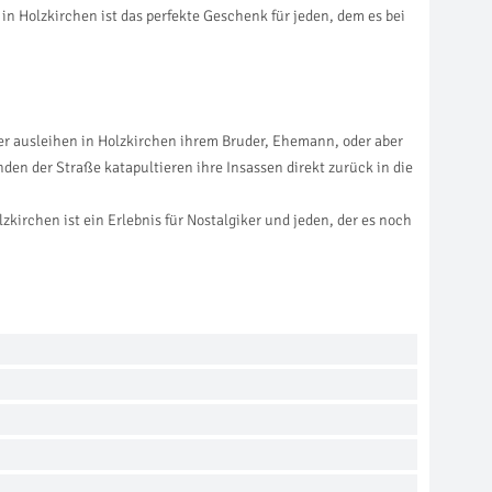
n Holzkirchen ist das perfekte Geschenk für jeden, dem es bei
er ausleihen in Holzkirchen ihrem Bruder, Ehemann, oder aber
en der Straße katapultieren ihre Insassen direkt zurück in die
kirchen ist ein Erlebnis für Nostalgiker und jeden, der es noch