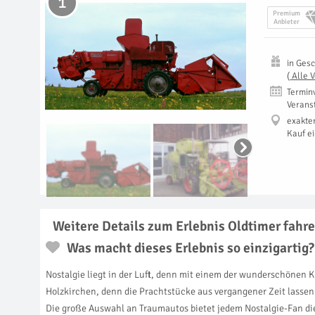
1
Premium
Anbieter
in
Gesc
(
Alle 
Termin
Verans
exakte
Kauf e
Weitere Details zum Erlebnis Oldtimer fahre
Was macht dieses Erlebnis so einzigartig?
Nostalgie liegt in der Luft, denn mit einem der wunderschönen K
Holzkirchen, denn die Prachtstücke aus vergangener Zeit lasse
Die große Auswahl an Traumautos bietet jedem Nostalgie-Fan die