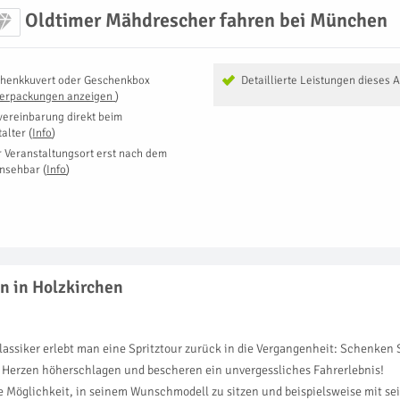
Oldtimer Mähdrescher fahren bei München
henkkuvert oder Geschenkbox
Detaillierte Leistungen dieses 
Verpackungen anzeigen
)
vereinbarung direkt beim
talter
(
Info
)
r Veranstaltungsort erst nach dem
insehbar
(
Info
)
n in Holzkirchen
lassiker erlebt man eine Spritztour zurück in die Vergangenheit: Schenken 
n Herzen höherschlagen und bescheren ein unvergessliches Fahrerlebnis!
 Möglichkeit, in seinem Wunschmodell zu sitzen und beispielsweise mit sei