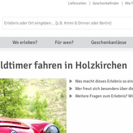
Lieferzeiten
Geschenkefinder
Wie f
Wo erleben?
Für wen?
Geschenkanlässe
ldtimer fahren in Holzkirchen
Was macht dieses Erlebnis so ein
Wer freut sich besonders über d
Weitere Fragen zum Erlebnis? Wi