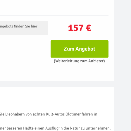
157 €
Angebots finden Sie
hier
Zum Angebot
(Weiterleitung zum Anbieter)
Sie Liebhabern von echten Kult-Autos Oldtimer fahren in
ner besseren Hälfte einen Ausflug in die Natur zu unternehmen.