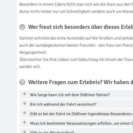
Besonders in einem Cabrio fühlt man sich wie die Stars aus den
Autos nicht immer nur um Schnelligkeit sondern auch um Klasse
Wer freut sich besonders über dieses Erl
Daimler schickte das erste Automobil auf die Straßen und seitd
auch der autobegeisterten besten Freundin - den Fans von Porsch
Vergangenheit!
Überraschen Sie Ihre Lieben zum Geburtstag mit einem der Traums
werden will.
Weitere Fragen zum Erlebnis? Wir haben 
Wie lange kann ich mit dem Oldtimer fahren?
Bin ich während der Fahrt versichert?
Gibt es bei der Fahrt im Oldtimer irgendetwas Besonderes
Muss ich bestimmte Voraussetzungen erfüllen, um einen O
Gibt es ein Mindestalter?