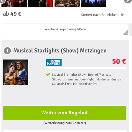
ab 49 €
Sortiert nach Beliebtheit
Geschenkverpackung filtern:
Musical Starlights (Show) Metzingen
1
50 €
Musical Starlights Show - Best of Musicals
Showprogramm mit den Highlights der schönsten
Musicals Freie Platzwahl vor Ort
Weiter zum Angebot
(Weiterleitung zum Anbieter)