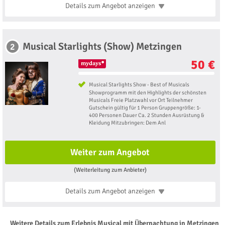
Details zum Angebot
anzeigen
Musical Starlights (Show) Metzingen
2
50 €
Musical Starlights Show - Best of Musicals
Showprogramm mit den Highlights der schönsten
Musicals Freie Platzwahl vor Ort Teilnehmer
Gutschein gültig für 1 Person Gruppengröße: 1-
400 Personen Dauer Ca. 2 Stunden Ausrüstung &
Kleidung Mitzubringen: Dem Anl
Weiter zum Angebot
(Weiterleitung zum Anbieter)
Details zum Angebot
anzeigen
Weitere Details zum Erlebnis Musical mit Übernachtung in Metzingen