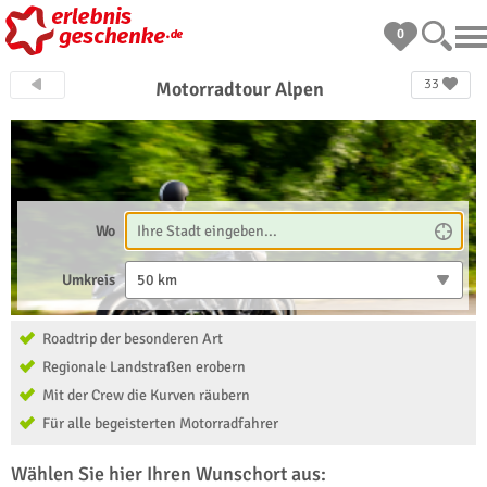
0
33
Motorradtour Alpen
Wo
Umkreis
50 km
Roadtrip der besonderen Art
Regionale Landstraßen erobern
Mit der Crew die Kurven räubern
Für alle begeisterten Motorradfahrer
Wählen Sie hier Ihren Wunschort aus: