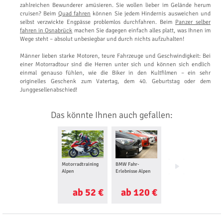
zahlreichen Bewunderer amüsieren. Sie wollen lieber im Gelände herum
cruisen? Beim
Quad fahren
können Sie jedem Hindernis ausweichen und
selbst verzwickte Engpässe problemlos durchfahren. Beim
Panzer selber
fahren in Osnabrück
machen Sie dagegen einfach alles platt, was Ihnen im
Wege steht – absolut unbesiegbar und durch nichts aufzuhalten!
Männer lieben starke Motoren, teure Fahrzeuge und Geschwindigkeit: Bei
einer Motorradtour sind die Herren unter sich und können sich endlich
einmal genauso fühlen, wie die Biker in den Kultfilmen – ein sehr
originelles Geschenk zum Vatertag, dem 40. Geburtstag oder dem
Junggesellenabschied!
Das könnte Ihnen auch gefallen:
Motorradtraining
BMW Fahr-
Oldtimer fahren
Alpen
Erlebnisse Alpen
Alpen
ab 52 €
ab 120 €
ab 70 €