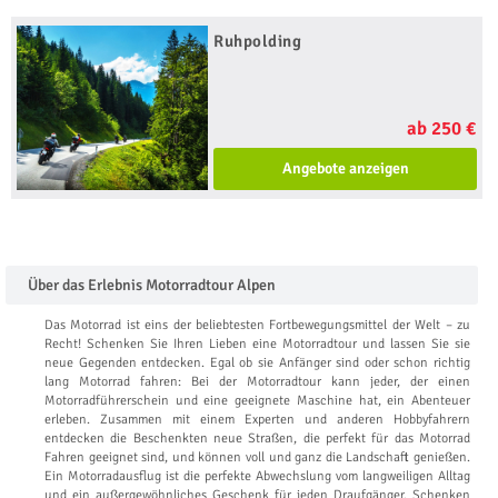
Ruhpolding
ab 250 €
Angebote anzeigen
Über das Erlebnis Motorradtour Alpen
Das Motorrad ist eins der beliebtesten Fortbewegungsmittel der Welt – zu
Recht! Schenken Sie Ihren Lieben eine Motorradtour und lassen Sie sie
neue Gegenden entdecken. Egal ob sie Anfänger sind oder schon richtig
lang Motorrad fahren: Bei der Motorradtour kann jeder, der einen
Motorradführerschein und eine geeignete Maschine hat, ein Abenteuer
erleben. Zusammen mit einem Experten und anderen Hobbyfahrern
entdecken die Beschenkten neue Straßen, die perfekt für das Motorrad
Fahren geeignet sind, und können voll und ganz die Landschaft genießen.
Ein Motorradausflug ist die perfekte Abwechslung vom langweiligen Alltag
und ein außergewöhnliches Geschenk für jeden Draufgänger. Schenken