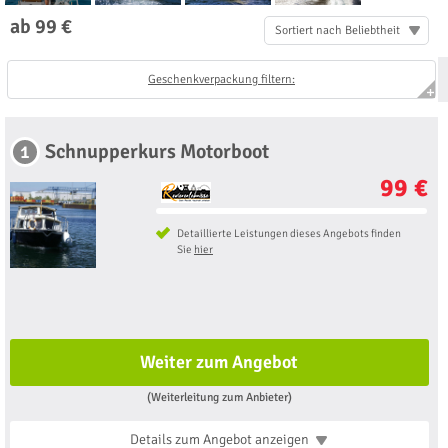
ab 99 €
Sortiert nach Beliebtheit
Geschenkverpackung filtern:
Schnupperkurs Motorboot
1
99 €
Detaillierte Leistungen dieses Angebots finden
Sie
hier
Weiter zum Angebot
(Weiterleitung zum Anbieter)
Details zum Angebot
anzeigen