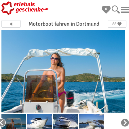
0
Motorboot fahren in Dortmund
88