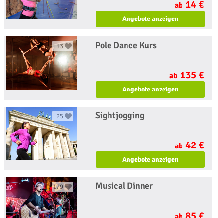
14 €
ab
Angebote anzeigen
Pole Dance Kurs
13
135 €
ab
Angebote anzeigen
Sightjogging
25
42 €
ab
Angebote anzeigen
Musical Dinner
179
85 €
ab