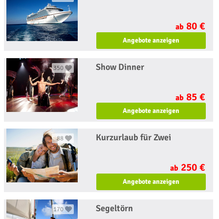
80 €
ab
Angebote anzeigen
Show Dinner
350
85 €
ab
Angebote anzeigen
Kurzurlaub für Zwei
88
250 €
ab
Angebote anzeigen
Segeltörn
170