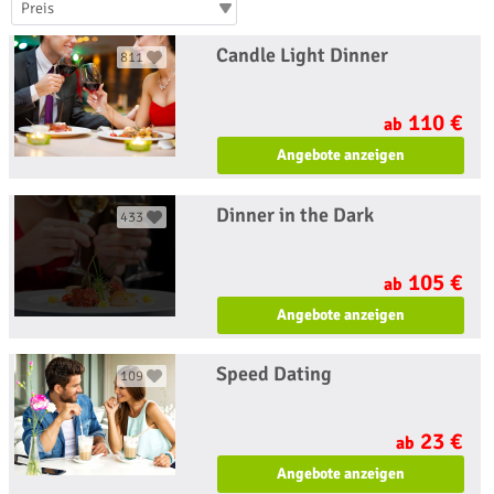
Preis
Candle Light Dinner
811
110 €
ab
Angebote anzeigen
Dinner in the Dark
433
105 €
ab
Angebote anzeigen
Speed Dating
109
23 €
ab
Angebote anzeigen