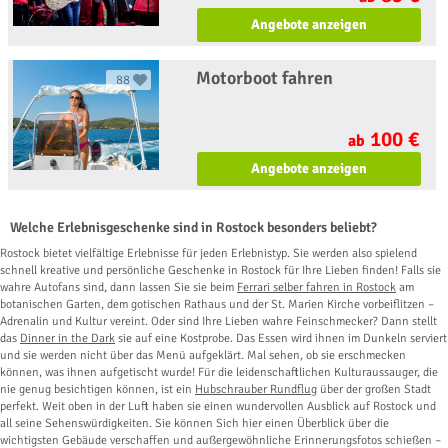
Angebote anzeigen
Motorboot fahren
88
100 €
ab
Angebote anzeigen
Welche Erlebnisgeschenke sind in Rostock besonders beliebt?
Rostock bietet vielfältige Erlebnisse für jeden Erlebnistyp. Sie werden also spielend
schnell kreative und persönliche Geschenke in Rostock für Ihre Lieben finden! Falls sie
wahre Autofans sind, dann lassen Sie sie beim
Ferrari selber fahren in Rostock
am
botanischen Garten, dem gotischen Rathaus und der St. Marien Kirche vorbeiflitzen –
Adrenalin und Kultur vereint. Oder sind Ihre Lieben wahre Feinschmecker? Dann stellt
das
Dinner in the Dark
sie auf eine Kostprobe. Das Essen wird ihnen im Dunkeln serviert
und sie werden nicht über das Menü aufgeklärt. Mal sehen, ob sie erschmecken
können, was ihnen aufgetischt wurde! Für die leidenschaftlichen Kulturaussauger, die
nie genug besichtigen können, ist ein
Hubschrauber Rundflug
über der großen Stadt
perfekt. Weit oben in der Luft haben sie einen wundervollen Ausblick auf Rostock und
all seine Sehenswürdigkeiten. Sie können Sich hier einen Überblick über die
wichtigsten Gebäude verschaffen und außergewöhnliche Erinnerungsfotos schießen –