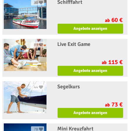
Schifffahrt
30
60 €
ab
Angebote anzeigen
Live Exit Game
89
115 €
ab
Angebote anzeigen
Segelkurs
44
73 €
ab
Angebote anzeigen
Mini Kreuzfahrt
78