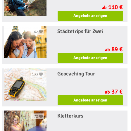
110 €
ab
Angebote anzeigen
Städtetrips für Zwei
62
89 €
ab
Angebote anzeigen
Geocaching Tour
133
37 €
ab
Angebote anzeigen
Kletterkurs
72