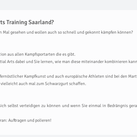
ts Training Saarland?
ehn Mal gesehen und wollen auch so schnell und gekonnt kämpfen können?
ion aus allen Kampfsportarten die es gibt.
artial Arts dabei und Sie lernen, wie man diese miteinander kombinieren kan
fernöstlicher Kampfkunst und auch europäische Athleten sind bei den Marti
 vielleicht auch mal zum Schwarzgurt schaffen.
, sich selbst verteidigen zu können und wenn Sie einmal in Bedrängnis ger
ran: Auftragen und polieren!