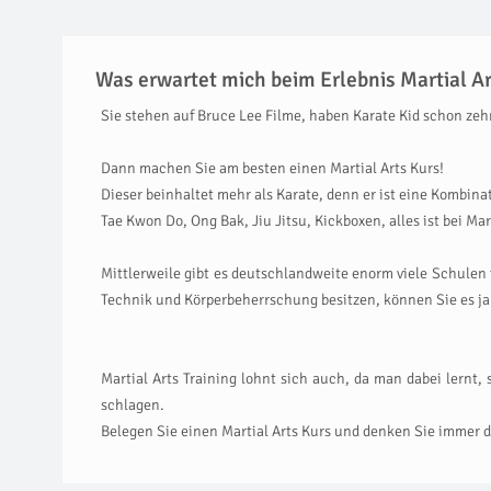
Was erwartet mich beim Erlebnis Martial Ar
Sie stehen auf Bruce Lee Filme, haben Karate Kid schon z
Dann machen Sie am besten einen Martial Arts Kurs!
Dieser beinhaltet mehr als Karate, denn er ist eine Kombinat
Tae Kwon Do, Ong Bak, Jiu Jitsu, Kickboxen, alles ist bei M
Mittlerweile gibt es deutschlandweite enorm viele Schulen 
Technik und Körperbeherrschung besitzen, können Sie es ja
Martial Arts Training lohnt sich auch, da man dabei lernt
schlagen.
Belegen Sie einen Martial Arts Kurs und denken Sie immer d