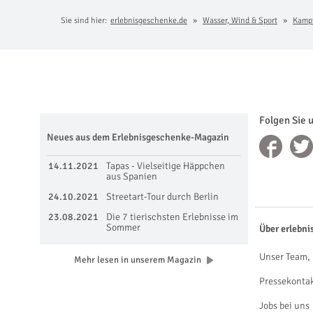
Sie sind hier:
erlebnisgeschenke.de
Wasser, Wind & Sport
Kampf
Folgen Sie 
Neues aus dem Erlebnisgeschenke-Magazin
14.11.2021
Tapas - Vielseitige Häppchen
aus Spanien
24.10.2021
Streetart-Tour durch Berlin
23.08.2021
Die 7 tierischsten Erlebnisse im
Sommer
Über erlebni
Unser Team, 
Mehr lesen in unserem Magazin
Pressekonta
Jobs bei uns