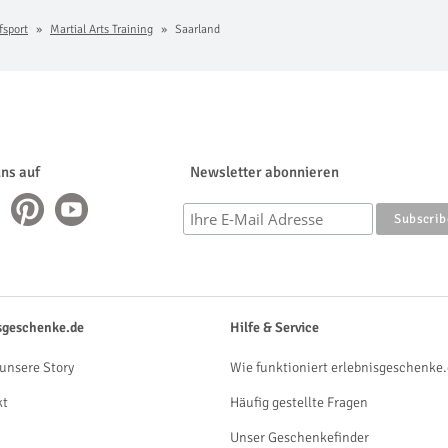
sport
Martial Arts Training
Saarland
uns auf
Newsletter abonnieren
sgeschenke.de
Hilfe & Service
unsere Story
Wie funktioniert erlebnisgeschenke.
kt
Häufig gestellte Fragen
Unser Geschenkefinder