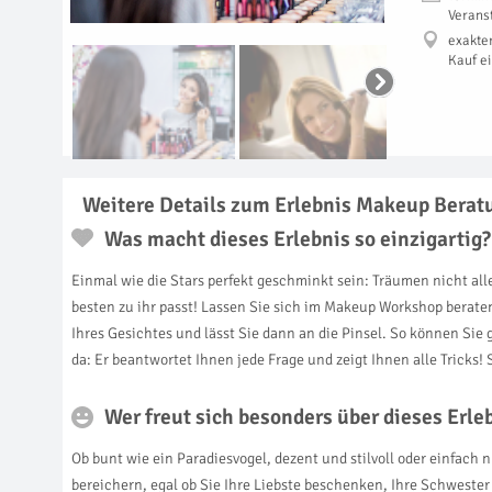
Verans
exakte
Kauf e
Weitere Details zum Erlebnis Makeup Beratu
Was macht dieses Erlebnis so einzigartig?
Einmal wie die Stars perfekt geschminkt sein: Träumen nicht al
besten zu ihr passt! Lassen Sie sich im Makeup Workshop berate
Ihres Gesichtes und lässt Sie dann an die Pinsel. So können Sie
da: Er beantwortet Ihnen jede Frage und zeigt Ihnen alle Trick
Wer freut sich besonders über dieses Erl
Ob bunt wie ein Paradiesvogel, dezent und stilvoll oder einfac
bereichern, egal ob Sie Ihre Liebste beschenken, Ihre Schwester