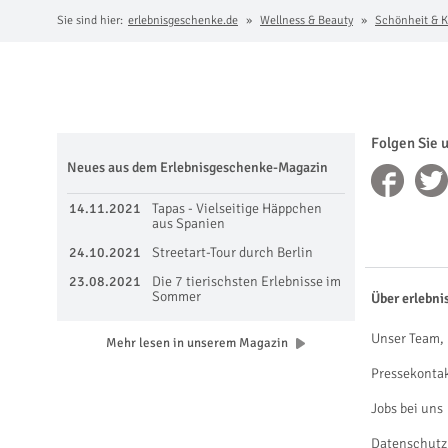
Sie sind hier:
erlebnisgeschenke.de
Wellness & Beauty
Schönheit & K
Folgen Sie 
Neues aus dem Erlebnisgeschenke-Magazin
14.11.2021
Tapas - Vielseitige Häppchen
aus Spanien
24.10.2021
Streetart-Tour durch Berlin
23.08.2021
Die 7 tierischsten Erlebnisse im
Sommer
Über erlebni
Unser Team, 
Mehr lesen in unserem Magazin
Pressekonta
Jobs bei uns
Datenschutz