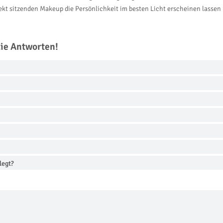
ekt sitzenden Makeup die Persönlichkeit im besten Licht erscheinen lassen
die Antworten!
legt?