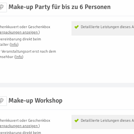
Make-up Party für bis zu 6 Personen
henkkuvert oder Geschenkbox
Detaillierte Leistungen dieses 
Verpackungen anzeigen
)
vereinbarung direkt beim
talter
(
Info
)
r Veranstaltungsort erst nach dem
insehbar
(
Info
)
Make-up Workshop
henkkuvert oder Geschenkbox
Detaillierte Leistungen dieses 
Verpackungen anzeigen
)
vereinbarung direkt beim