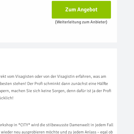
Zum Angebot
(Weiterleitung zum Anbieter)
ekt vom Visagisten oder von der Visagistin erfahren, was am
besten stehen! Der Profi schminkt dann zunächst eine Hälfte
ern, machen Sie sich keine Sorgen, denn dafür ist ja der Profi
ücklich!
orkshop in *CITY* wird die stilbewusste Damenwelt in jedem Fall
er wieder neu ausprobieren möchte und zu jedem Anlass – egal ob