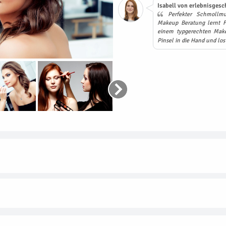
Isabell von erlebnisgesc
Perfekter Schmollm
Makeup Beratung lernt Fr
einem typgerechten Make
Pinsel in die Hand und los