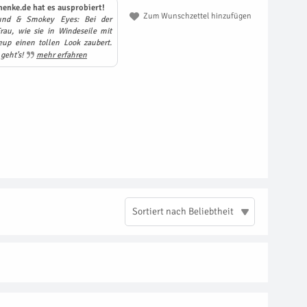
henke.de hat es ausprobiert!
Zum Wunschzettel hinzufügen
und & Smokey Eyes: Bei der
au, wie sie in Windeseile mit
up einen tollen Look zaubert.
 geht’s!
mehr erfahren
Sortiert nach Beliebtheit