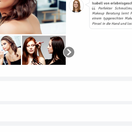
Isabell von erlebnisgesc
Perfekter Schmollm
Makeup Beratung lernt Fr
einem typgerechten Make
Pinsel in die Hand und los