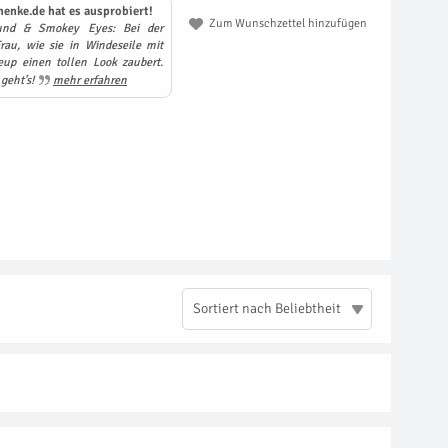
henke.de hat es ausprobiert!
Zum Wunschzettel hinzufügen
und & Smokey Eyes: Bei der
au, wie sie in Windeseile mit
up einen tollen Look zaubert.
 geht’s!
mehr erfahren
Sortiert nach Beliebtheit