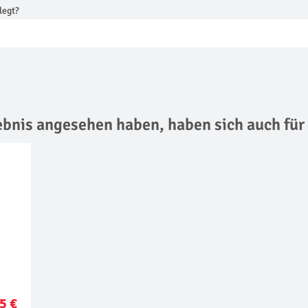
legt?
lebnis angesehen haben,
haben sich auch für
5 €