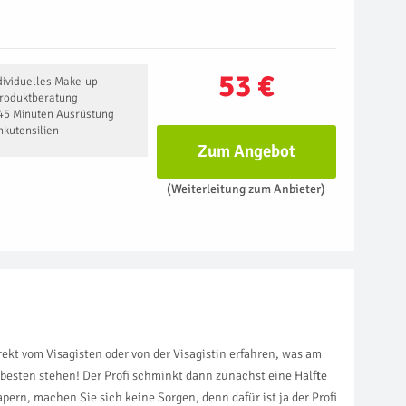
53 €
ividuelles Make-up
Produktberatung
 45 Minuten Ausrüstung
nkutensilien
Zum Angebot
(Weiterleitung zum Anbieter)
ekt vom Visagisten oder von der Visagistin erfahren, was am
besten stehen! Der Profi schminkt dann zunächst eine Hälfte
ern, machen Sie sich keine Sorgen, denn dafür ist ja der Profi