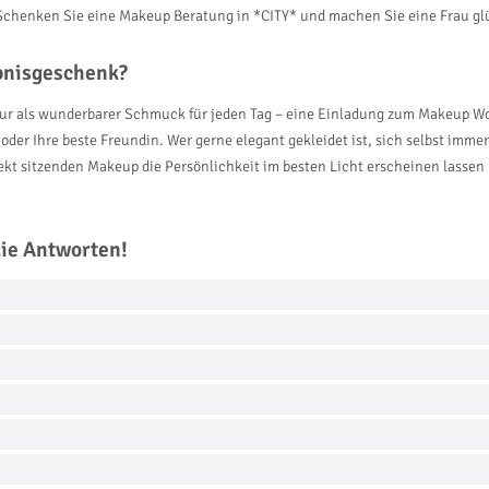
s! Schenken Sie eine Makeup Beratung in *CITY* und machen Sie eine Frau gl
ebnisgeschenk?
h nur als wunderbarer Schmuck für jeden Tag – eine Einladung zum Makeup W
 oder Ihre beste Freundin. Wer gerne elegant gekleidet ist, sich selbst imm
ekt sitzenden Makeup die Persönlichkeit im besten Licht erscheinen lassen
die Antworten!