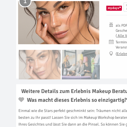
1
als
PD
Gesch
(
Alle 
Termin
Verans
(
Erlebn
Weitere Details zum Erlebnis Makeup Beratu
Was macht dieses Erlebnis so einzigartig?
Einmal wie die Stars perfekt geschminkt sein: Träumen nicht al
besten zu ihr passt! Lassen Sie sich im Makeup Workshop berate
Ihres Gesichtes und lässt Sie dann an die Pinsel. So können Sie