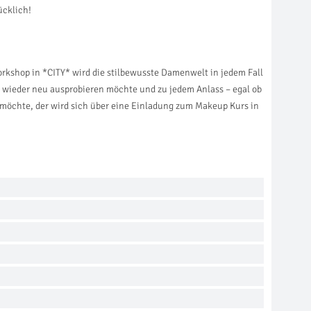
ücklich!
orkshop in *CITY* wird die stilbewusste Damenwelt in jedem Fall
er wieder neu ausprobieren möchte und zu jedem Anlass – egal ob
 möchte, der wird sich über eine Einladung zum Makeup Kurs in