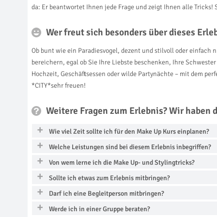
da: Er beantwortet Ihnen jede Frage und zeigt Ihnen alle Trick
Wer freut sich besonders über dieses Erl
Ob bunt wie ein Paradiesvogel, dezent und stilvoll oder einfac
bereichern, egal ob Sie Ihre Liebste beschenken, Ihre Schwester
Hochzeit, Geschäftsessen oder wilde Partynächte – mit dem perf
*CITY*sehr freuen!
Weitere Fragen zum Erlebnis? Wir haben 
Wie viel Zeit sollte ich für den Make Up Kurs einplanen?
Welche Leistungen sind bei diesem Erlebnis inbegriffen?
Von wem lerne ich die Make Up- und Stylingtricks?
Sollte ich etwas zum Erlebnis mitbringen?
Darf ich eine Begleitperson mitbringen?
Werde ich in einer Gruppe beraten?