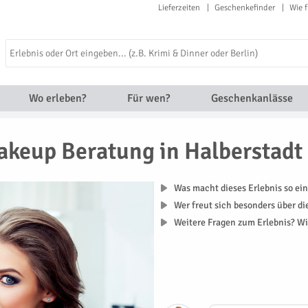
Lieferzeiten
Geschenkefinder
Wie f
Wo erleben?
Für wen?
Geschenkanlässe
keup Beratung in Halberstadt
Was macht dieses Erlebnis so ein
Wer freut sich besonders über d
Weitere Fragen zum Erlebnis? Wi