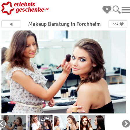
0
Makeup Beratung in Forchheim
334