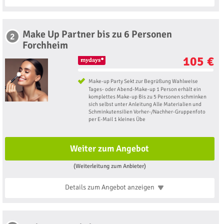
Make Up Partner bis zu 6 Personen
2
Forchheim
105 €
Make-up Party Sekt zur Begrüßung Wahlweise
Tages- oder Abend-Make-up 1 Person erhält ein
komplettes Make-up Bis zu 5 Personen schminken
sich selbst unter Anleitung Alle Materialien und
Schminkutensilien Vorher-/Nachher-Gruppenfoto
per E-Mail 1 kleines Übe
Weiter zum Angebot
(Weiterleitung zum Anbieter)
Details zum Angebot
anzeigen