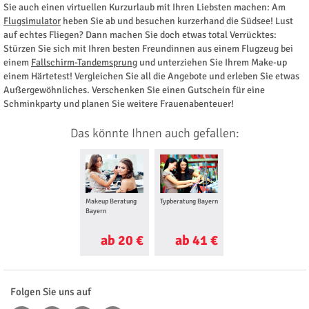
Sie auch einen virtuellen Kurzurlaub mit Ihren Liebsten machen: Am
Flugsimulator
heben Sie ab und besuchen kurzerhand die Südsee! Lust
auf echtes Fliegen? Dann machen Sie doch etwas total Verrücktes:
Stürzen Sie sich mit Ihren besten Freundinnen aus einem Flugzeug bei
einem
Fallschirm-Tandemsprung
und unterziehen Sie Ihrem Make-up
einem Härtetest! Vergleichen Sie all die Angebote und erleben Sie etwas
Außergewöhnliches. Verschenken Sie einen Gutschein für eine
Schminkparty und planen Sie weitere Frauenabenteuer!
Das könnte Ihnen auch gefallen:
Makeup Beratung
Typberatung Bayern
Bayern
ab 20 €
ab 41 €
Folgen Sie uns auf