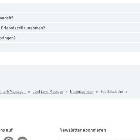
andelt?
 Erlebnis teilzunehmen?
bringen?
nte & Massagen
Lomi Lomi Massage
Niedersachsen
Bad Salzdetfurth
uns auf
Newsletter abonnieren