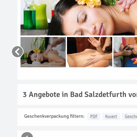
3
Angebote in Bad Salzdetfurth vo
Geschenkverpackung filtern:
PDF
Kuvert
Gesch