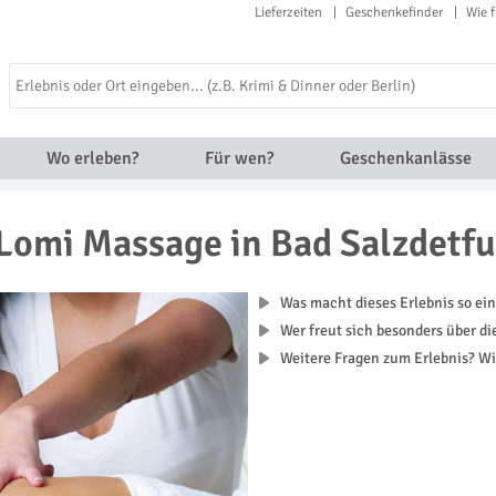
Lieferzeiten
Geschenkefinder
Wie f
Wo erleben?
Für wen?
Geschenkanlässe
Lomi Massage in Bad Salzdetfu
Was macht dieses Erlebnis so ein
Wer freut sich besonders über d
Weitere Fragen zum Erlebnis? Wi