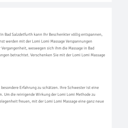
 In Bad Salzdetfurth kann Ihr Beschenkter völlig entspannen,
unst werden mit der Lomi Lomi Massage Verspannungen
der Vergangenheit, weswegen sich ihm die Massage in Bad
erungen betrachtet. Verschenken Sie mit der Lomi Lomi Massage
z besondere Erfahrung zu schätzen. Ihre Schwester ist eine
ein. Um die reinigende Wirkung der Lomi Lomi Methode zu
 Gelegenheit freuen, mit der Lomi Lomi Massage eine ganz neue