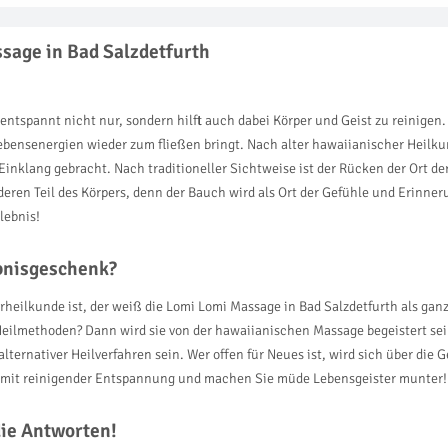
sage in Bad Salzdetfurth
entspannt nicht nur, sondern hilft auch dabei Körper und Geist zu reinigen.
bensenergien wieder zum fließen bringt. Nach alter hawaiianischer Heilk
Einklang gebracht. Nach traditioneller Sichtweise ist der Rücken der Ort 
rderen Teil des Körpers, denn der Bauch wird als Ort der Gefühle und Erinn
lebnis!
ebnisgeschenk?
rheilkunde ist, der weiß die Lomi Lomi Massage in Bad Salzdetfurth als gan
n Heilmethoden? Dann wird sie von der hawaiianischen Massage begeistert s
ernativer Heilverfahren sein. Wer offen für Neues ist, wird sich über die
n mit reinigender Entspannung und machen Sie müde Lebensgeister munter!
die Antworten!