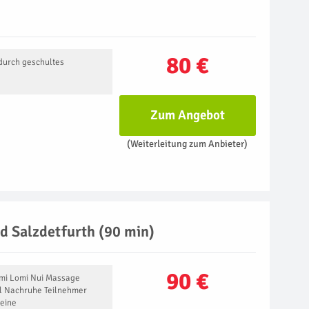
80 €
durch geschultes
Zum Angebot
(Weiterleitung zum Anbieter)
d Salzdetfurth (90 min)
90 €
omi Lomi Nui Massage
hl Nachruhe Teilnehmer
reine