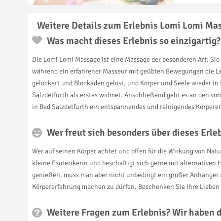
Weitere Details zum Erlebnis Lomi Lomi Mas
Was macht dieses Erlebnis so einzigartig?
Die Lomi Lomi Massage ist eine Massage der besonderen Art: Sie 
während ein erfahrener Masseur mit geübten Bewegungen die Le
gelockert und Blockaden gelöst, und Körper und Seele wieder in 
Salzdetfurth als erstes widmet. Anschließend geht es an den vo
in Bad Salzdetfurth ein entspannendes und reinigendes Körperer
Wer freut sich besonders über dieses Erl
Wer auf seinen Körper achtet und offen für die Wirkung von Natu
kleine Esoterikerin und beschäftigt sich gerne mit alternative
genießen, muss man aber nicht unbedingt ein großer Anhänger alt
Körpererfahrung machen zu dürfen. Beschenken Sie Ihre Liebe
Weitere Fragen zum Erlebnis? Wir haben 