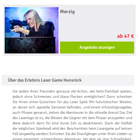
Merzig
ab 47 €
Angebote anzeigen
Über das Erlebnis Laser Game Hunsrück
Sie wollen Ihren Freunden genauso viel Action, wie beim Paintball spielen,
jedoch ohne Schmerzen und blaue Flecken ermöglichen? Dann schenken
Sie ihnen einen Gutschein für das Laser Spiel: Mit futuristischen Westen,
an denen sich spezielle Sensoren befinden, und einem Infrarotsignalgeber,
auch Phaser genannt, ziehen die Abenteurer in die virtuelle Arena! Das Ziel
des Lasertags ist es, die Westen der Gegner mit dem Phaser anzupeilen und
diese dadurch dann für eine kurze Zeit zu deaktivieren. Dank der Vielfalt
der möglichen Spielmodi wird den Beschenkten beim Lasergame auf keinen
Fall langweilig werden! Schicken Sie die Draufgänger unter Ihren Lieben zu
einem garantiert schmerzfreien Abenteuer, bei dem sie ihre Schnelligkeit,