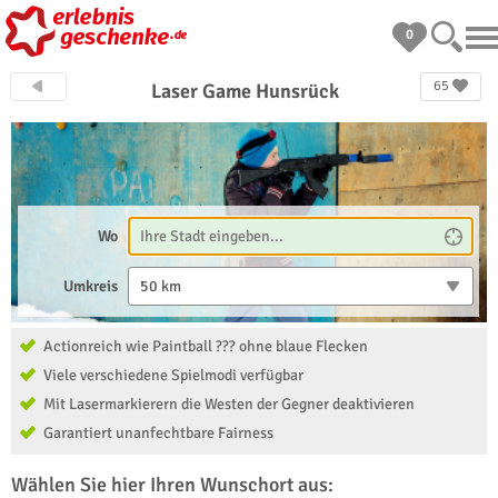
0
65
Laser Game Hunsrück
Wo
Umkreis
50 km
Actionreich wie Paintball ??? ohne blaue Flecken
Viele verschiedene Spielmodi verfügbar
Mit Lasermarkierern die Westen der Gegner deaktivieren
Garantiert unanfechtbare Fairness
Wählen Sie hier Ihren Wunschort aus: