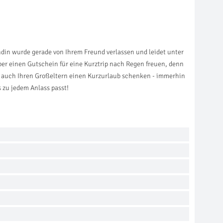
undin wurde gerade von Ihrem Freund verlassen und leidet unter
r einen Gutschein für eine Kurztrip nach Regen freuen, denn
e auch Ihren Großeltern einen Kurzurlaub schenken - immerhin
 zu jedem Anlass passt!