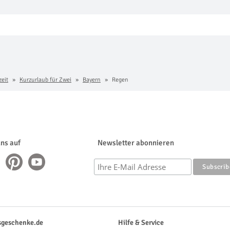
zeit
Kurzurlaub für Zwei
Bayern
Regen
uns auf
Newsletter abonnieren
sgeschenke.de
Hilfe & Service