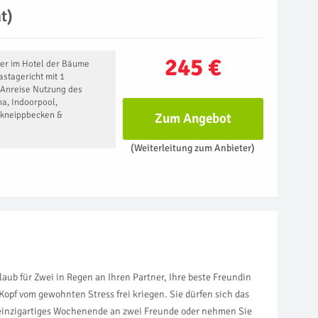
t)
245 €
er im Hotel der Bäume
astagericht mit 1
r Anreise Nutzung des
na, Indoorpool,
kneippbecken &
Zum Angebot
(Weiterleitung zum Anbieter)
b für Zwei in Regen an Ihren Partner, Ihre beste Freundin
opf vom gewohnten Stress frei kriegen. Sie dürfen sich das
 einzigartiges Wochenende an zwei Freunde oder nehmen Sie