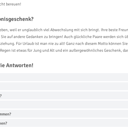
icht bereuen!
ebnisgeschenk?
ieben, weil er unglaublich viel Abwechslung mit sich bringt. Ihre beste Fre
ie auf andere Gedanken zu bringen! Auch glückliche Paare werden sich übe
iehung. Für Urlaub ist man nie zu alt! Ganz nach diesem Motto können Si
Regen ist etwas für Jung und Alt und ein außergewöhnliches Geschenk, das
die Antworten!
?
ommen?
hen?