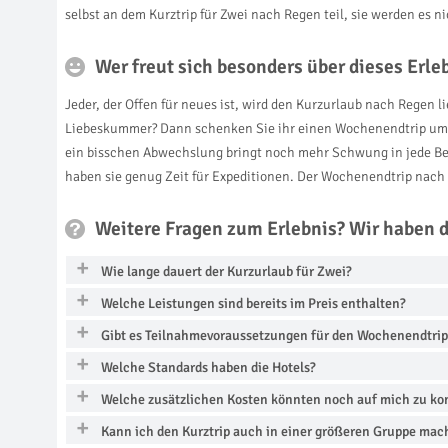
selbst an dem Kurztrip für Zwei nach Regen teil, sie werden es n
Wer freut sich besonders über dieses Erl
Jeder, der Offen für neues ist, wird den Kurzurlaub nach Regen l
Liebeskummer? Dann schenken Sie ihr einen Wochenendtrip um S
ein bisschen Abwechslung bringt noch mehr Schwung in jede Bez
haben sie genug Zeit für Expeditionen. Der Wochenendtrip nach 
Weitere Fragen zum Erlebnis? Wir haben 
Wie lange dauert der Kurzurlaub für Zwei?
Welche Leistungen sind bereits im Preis enthalten?
Gibt es Teilnahmevoraussetzungen für den Wochenendtrip
Welche Standards haben die Hotels?
Welche zusätzlichen Kosten könnten noch auf mich zu k
Kann ich den Kurztrip auch in einer größeren Gruppe mac