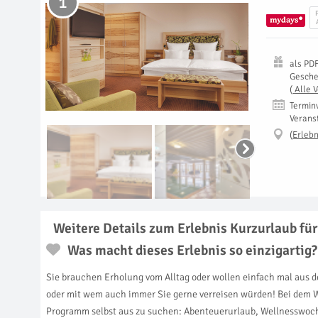
1
als
PD
Gesch
(
Alle 
Termin
Verans
(
Erlebn
Weitere Details zum Erlebnis Kurzurlaub für
Was macht dieses Erlebnis so einzigartig?
Sie brauchen Erholung vom Alltag oder wollen einfach mal aus 
oder mit wem auch immer Sie gerne verreisen würden! Bei dem Wo
Programm selbst aus zu suchen: Abenteuerurlaub, Wellnesswoche