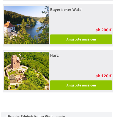
Bayerischer Wald
ab 200 €
Angebote anzeigen
Harz
ab 120 €
Angebote anzeigen
Über das Erlebnis Kultur Wochenende