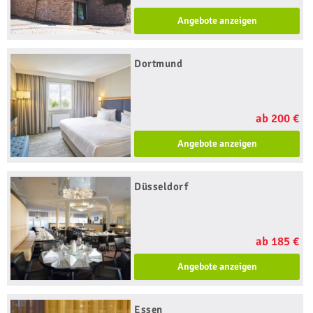
Angebote anzeigen
Dortmund
ab 200 €
Angebote anzeigen
Düsseldorf
ab 185 €
Angebote anzeigen
Essen