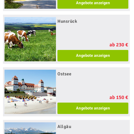
Angebote anzeigen
Hunsrück
ab 230 €
Angebote anzeigen
Ostsee
ab 150 €
Angebote anzeigen
Allgäu