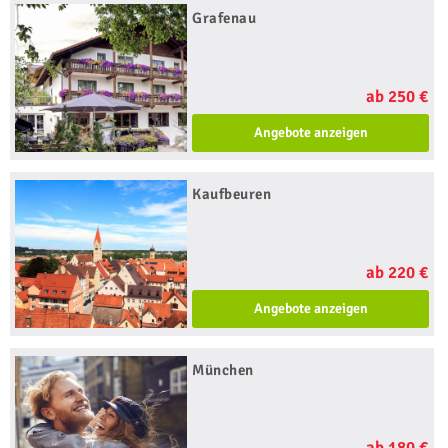
Grafenau
ab 250 €
Angebote anzeigen
Kaufbeuren
ab 220 €
Angebote anzeigen
München
ab 180 €