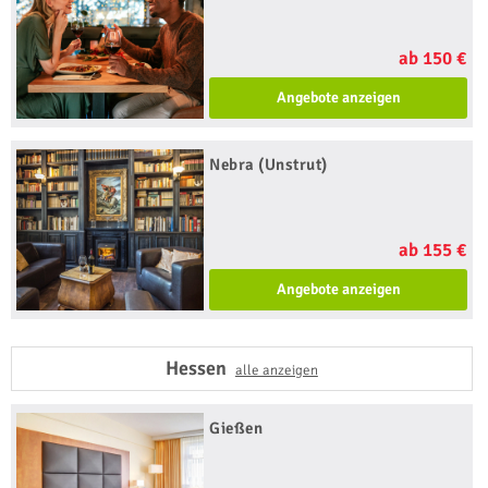
ab 150 €
Angebote anzeigen
Nebra (Unstrut)
ab 155 €
Angebote anzeigen
Hessen
alle anzeigen
Gießen