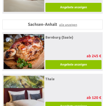
Angebote anzeigen
Sachsen-Anhalt
alle anzeigen
Bernburg (Saale)
ab 245 €
Angebote anzeigen
Thale
ab 120 €