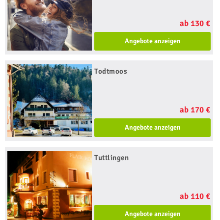
ab 130 €
Angebote anzeigen
Todtmoos
ab 170 €
Angebote anzeigen
Tuttlingen
ab 110 €
Angebote anzeigen