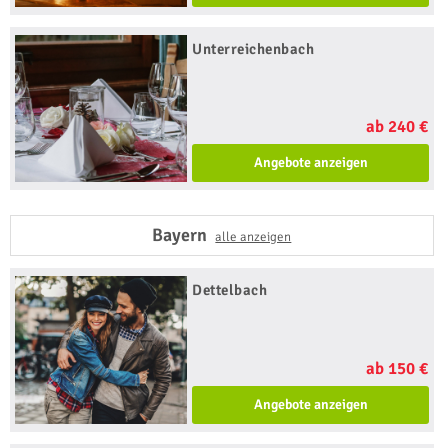
Unterreichenbach
ab 240 €
Angebote anzeigen
Bayern
alle anzeigen
Dettelbach
ab 150 €
Angebote anzeigen