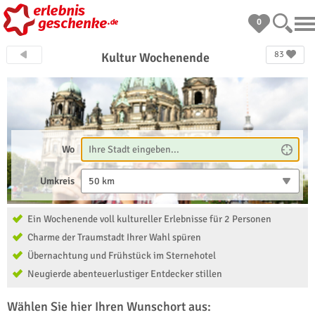
0
83
Kultur Wochenende
Wo
Umkreis
50 km
Ein Wochenende voll kultureller Erlebnisse für 2 Personen
Charme der Traumstadt Ihrer Wahl spüren
Übernachtung und Frühstück im Sternehotel
Neugierde abenteuerlustiger Entdecker stillen
Wählen Sie hier Ihren Wunschort aus: