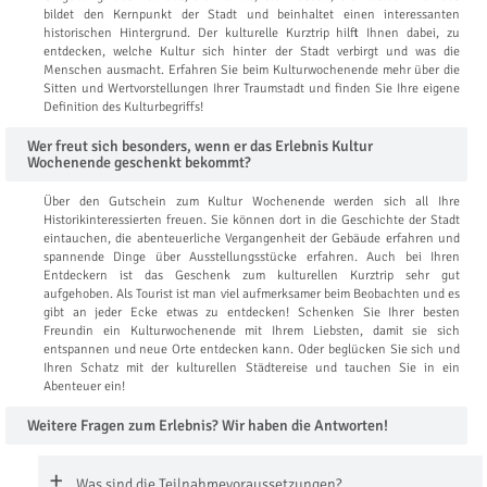
bildet den Kernpunkt der Stadt und beinhaltet einen interessanten
historischen Hintergrund. Der kulturelle Kurztrip hilft Ihnen dabei, zu
entdecken, welche Kultur sich hinter der Stadt verbirgt und was die
Menschen ausmacht. Erfahren Sie beim Kulturwochenende mehr über die
Sitten und Wertvorstellungen Ihrer Traumstadt und finden Sie Ihre eigene
Definition des Kulturbegriffs!
Wer freut sich besonders, wenn er das Erlebnis Kultur
Wochenende geschenkt bekommt?
Über den Gutschein zum Kultur Wochenende werden sich all Ihre
Historikinteressierten freuen. Sie können dort in die Geschichte der Stadt
eintauchen, die abenteuerliche Vergangenheit der Gebäude erfahren und
spannende Dinge über Ausstellungsstücke erfahren. Auch bei Ihren
Entdeckern ist das Geschenk zum kulturellen Kurztrip sehr gut
aufgehoben. Als Tourist ist man viel aufmerksamer beim Beobachten und es
gibt an jeder Ecke etwas zu entdecken! Schenken Sie Ihrer besten
Freundin ein Kulturwochenende mit Ihrem Liebsten, damit sie sich
entspannen und neue Orte entdecken kann. Oder beglücken Sie sich und
Ihren Schatz mit der kulturellen Städtereise und tauchen Sie in ein
Abenteuer ein!
Weitere Fragen zum Erlebnis? Wir haben die Antworten!
Was sind die Teilnahmevoraussetzungen?