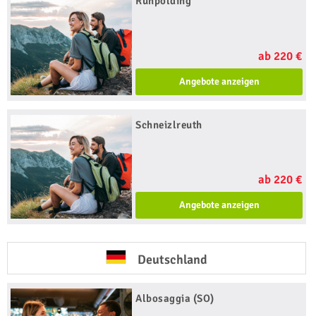
Ruhpolding
ab 220 €
Angebote anzeigen
Schneizlreuth
ab 220 €
Angebote anzeigen
Deutschland
Albosaggia (SO)