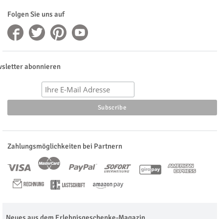
Folgen Sie uns auf
sletter abonnieren
Zahlungsmöglichkeiten bei Partnern
Neues aus dem Erlebnisgeschenke-Magazin