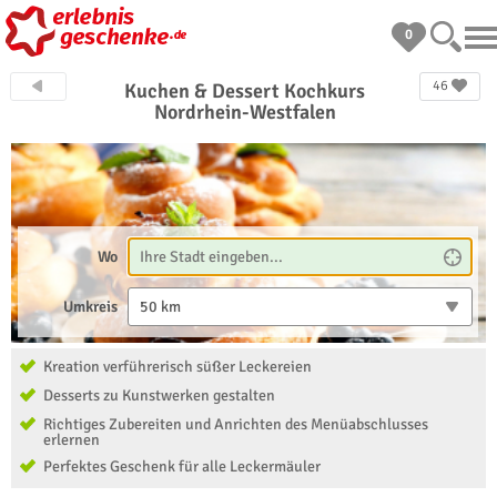
0
46
Kuchen & Dessert Kochkurs
Nordrhein-Westfalen
Wo
Umkreis
50 km
Kreation verführerisch süßer Leckereien
Desserts zu Kunstwerken gestalten
Richtiges Zubereiten und Anrichten des Menüabschlusses
erlernen
Perfektes Geschenk für alle Leckermäuler