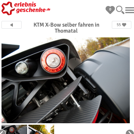
0
KTM X-Bow selber fahren in
55
Thomatal