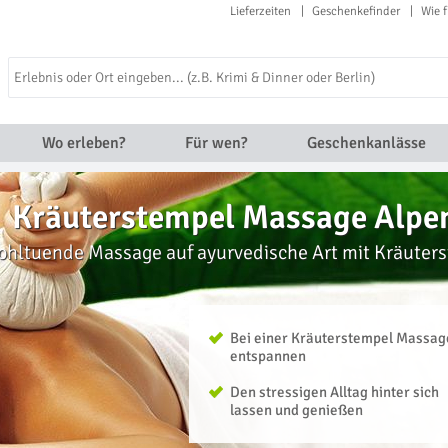
Lieferzeiten
Geschenkefinder
Wie f
Wo erleben?
Für wen?
Geschenkanlässe
Kräuterstempel Massage Alpe
ohltuende Massage auf ayurvedische Art mit Kräuter
Bei einer Kräuterstempel Massag
entspannen
Den stressigen Alltag hinter sich
lassen und genießen