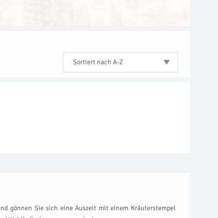
Sortiert nach A-Z
 und gönnen Sie sich eine Auszeit mit einem Kräuterstempel