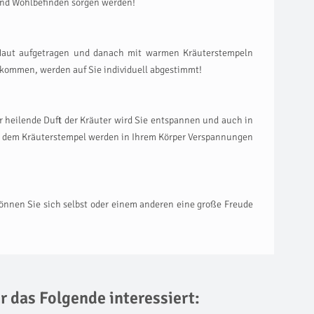
und Wohlbefinden sorgen werden!
e Haut aufgetragen und danach mit warmen Kräuterstempeln
z kommen, werden auf Sie individuell abgestimmt!
 heilende Duft der Kräuter wird Sie entspannen und auch in
it dem Kräuterstempel werden in Ihrem Körper Verspannungen
önnen Sie sich selbst oder einem anderen eine große Freude
r das Folgende interessiert: