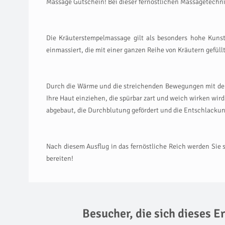
Massage Gutschein! Bei dieser fernöstlichen Massagetechn
Die Kräuterstempelmassage gilt als besonders hohe Kuns
einmassiert, die mit einer ganzen Reihe von Kräutern gefüll
Durch die Wärme und die streichenden Bewegungen mit den 
Ihre Haut einziehen, die spürbar zart und weich wirken wi
abgebaut, die Durchblutung gefördert und die Entschlackun
Nach diesem Ausflug in das fernöstliche Reich werden Sie
bereiten!
Besucher, die sich dieses 