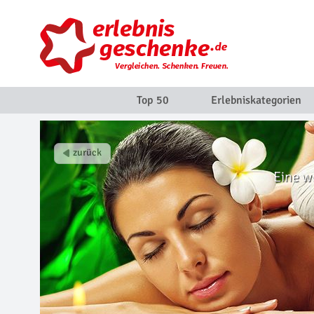
Top 50
Erlebniskategorien
Eine w